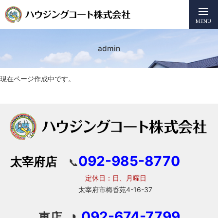
MENU
admin
現在ページ作成中です。
092-985-8770
太宰府店
📞
定休日：日、月曜日
太宰府市梅香苑4-16-37
092-674-7799
東店
📞