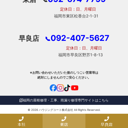
定休日：日、月曜日
福岡市東区松香台2-1-31
092-407-5627
早良店
📞
定休日：日、月曜日
福岡市早良区野芥1-8-13
※お問い合わせいただいた後のしつこい営業等は
絶対にしませんのでご安心ください。
福岡の屋根修理・工事、雨漏り修理専門サイトはこちら
© 2026
ハウジングコート株式会社
All Rights Reserved.
本社
東店
早良店