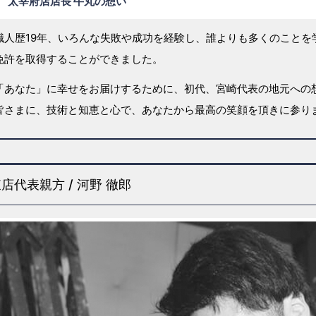
太宰府店店長 牛丸の想い
職人歴19年、いろんな失敗や成功を経験し、誰よりも多くのことを
免許を取得することができました。
「あなた」に幸せをお届けするために、初代、宮崎代表の地元への
皆さまに、技術と知恵と心で、あなたから最高の笑顔を頂きに参り
店代表親方 / 河野 徹郎