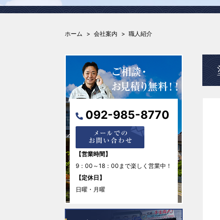
ホーム
会社案内
職人紹介
092-985-8770
【営業時間】
9：00～18：00まで楽しく営業中！
【定休日】
日曜・月曜