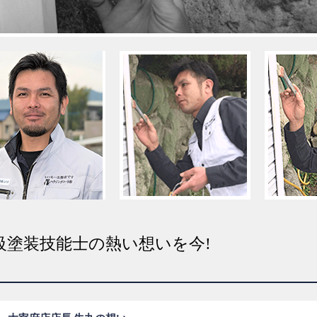
級塗装技能士の熱い想いを今!