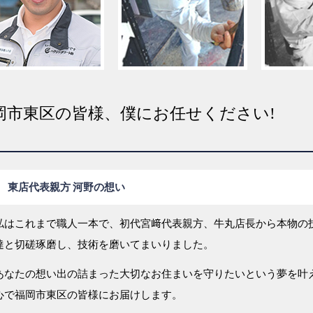
岡市東区の皆様、僕にお任せください!
東店代表親方 河野の想い
私はこれまで職人一本で、初代宮﨑代表親方、牛丸店長から本物の
達と切磋琢磨し、技術を磨いてまいりました。
あなたの想い出の詰まった大切なお住まいを守りたいという夢を叶
心で福岡市東区の皆様にお届けします。