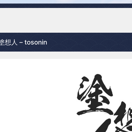
塗想人 – tosonin