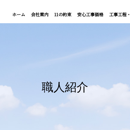
ホーム
会社案内
11の約束
安心工事価格
工事工程
職人紹介