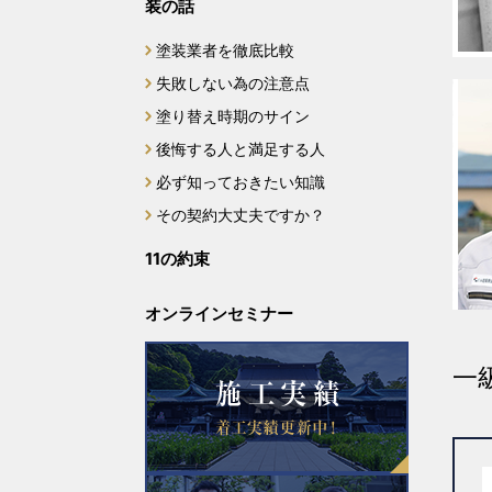
装の話
塗装業者を徹底比較
失敗しない為の注意点
塗り替え時期のサイン
後悔する人と満足する人
必ず知っておきたい知識
その契約大丈夫ですか？
11の約束
オンラインセミナー
一