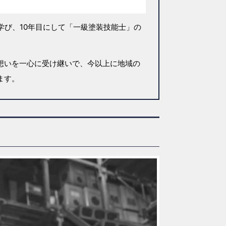
学び、10年目にして「一級塗装技能士」の
想いを一心に受け継いで、今以上に地域の
ます。