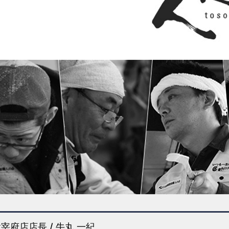
宰府店店長 / 牛丸 一紀