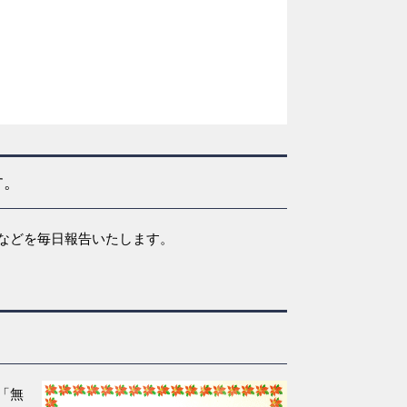
す。
などを毎日報告いたします。
「無