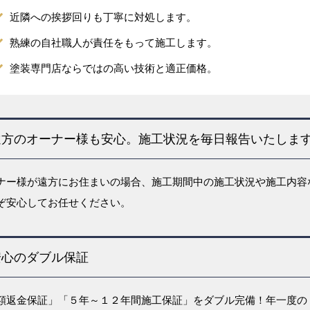
近隣への挨拶回りも丁寧に対処します。
熟練の自社職人が責任をもって施工します。
塗装専門店ならではの高い技術と適正価格。
遠方のオーナー様も安心。施工状況を毎日報告いたしま
ナー様が遠方にお住まいの場合、施工期間中の施工状況や施工内容
ぞ安心してお任せください。
安心のダブル保証
額返金保証」「５年～１２年間施工保証」をダブル完備！年一度の