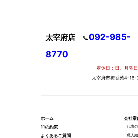
092-985-
太宰府店
📞
8770
定休日：日、月曜日
太宰府市梅香苑4-16-3
ホーム
会社案
代表の
11の約束
よくあるご質問
職人紹