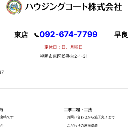
092-674-7799
東店
早良
📞
定休日：日、月曜日
定
福岡市東区松香台2-1-31
福岡
7
内
工事工程・工法
宮崎です
お問い合わせから施工完了まで
介
こだわりの屋根塗装