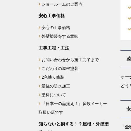
ショールームのご案内
安心工事価格
安心の工事価格
外壁塗装をする意味
工事工程・工法
お問い合わせから施工完了まで
こだわりの屋根塗装
オー
2色塗り塗装
どう
最強の防水加工
塗料について
『日本一の品揃え！』多数メーカー
取扱い店です
知らないと損する！？屋根・外壁塗
「全