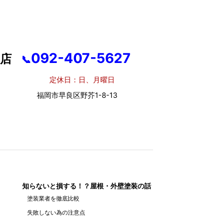
092-407-5627
店
📞
休日：日、月曜日
市早良区野芥1-8-13
知らないと損する！？屋根・外壁塗装の話
塗装業者を徹底比較
失敗しない為の注意点