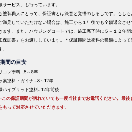
検サービス」も行っています。
ち塗装職人にとって、保証書とは決意と覚悟のしるしです。もしも
ご満足していただけない場合は、施工から１年後でも全額返金させ
きます。また、ハウジングコートでは、施工完了時に５～１２年間
工保証書」をお渡ししています。＊保証期間は塗料の種類によって
す。
期間の目安
リコン塗料…5～8年
ッ素塗料・ガイナ…8～12年
機ハイブリッド塗料…12年前後
一この保証期間が切れていても一度当社までお電話ください。最後
をもって対応させていただきます。