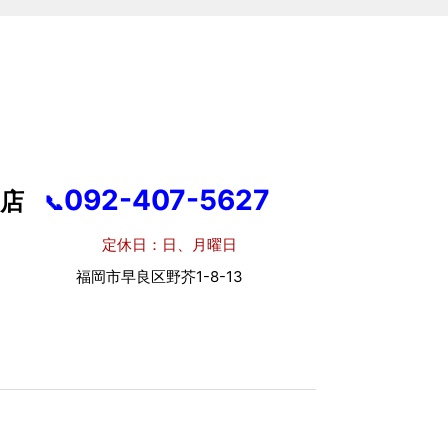
092-407-5627
店
📞
休日：日、月曜日
市早良区野芥1-8-13