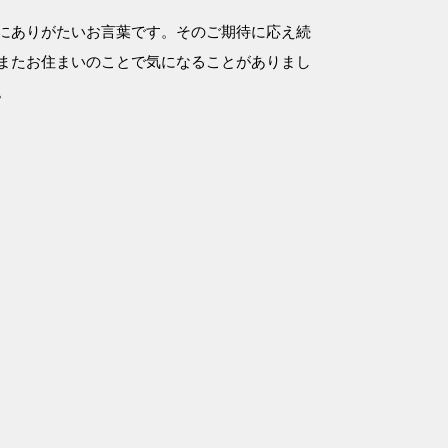
にありがたいお言葉です。そのご期待に応え続
またお住まいのことで気になることがありまし
。