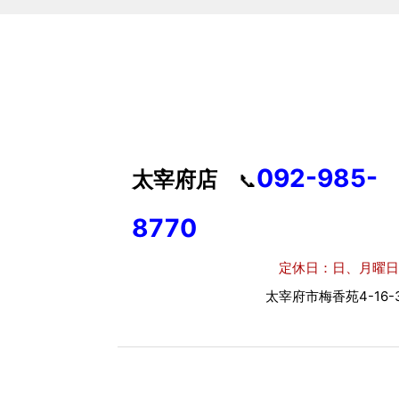
092-985-
太宰府店
📞
8770
定休日：日、月曜日
太宰府市梅香苑4-16-3