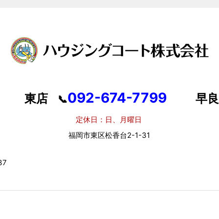
092-674-7799
東店
早良
📞
定休日：日、月曜日
定
福岡市東区松香台2-1-31
福岡
7