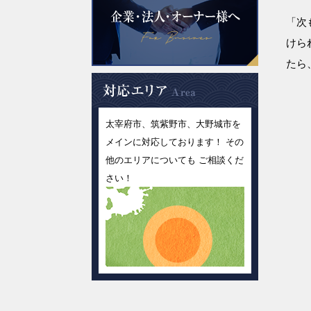
「次
けら
たら
太宰府市、筑紫野市、大野城市を
メインに対応しております！ その
他のエリアについても ご相談くだ
さい！