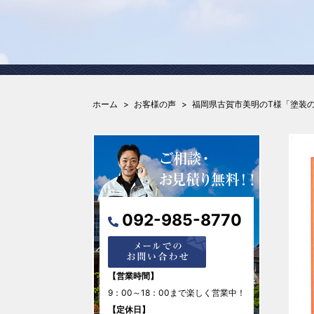
ホーム
お客様の声
福岡県古賀市美明のT様「塗装
092-985-8770
【営業時間】
9：00～18：00まで楽しく営業中！
【定休日】