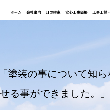
ホーム
会社案内
11の約束
安心工事価格
工事工程
様「塗装の事について知ら
せる事ができました。」