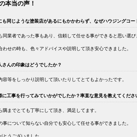
様の本当の声！
にも同じような塗装店があるにもかかわらず、なぜハウジングコー
も同業者であった事もあり、信頼して任せる事ができると思い選び
合わせの時も、色々アドバイスや説明して頂き安心できました。
人さんの印象はどうでしたか？
内容等をしっかり説明して頂いたりしてとてもよかったです。
際に工事を行ってみていかがでしたか？率直な意見を教えてくださ
ら隅までとても丁寧にして頂き、満足してます。
の事について知らない自分でも安心して任せる事ができました。
がとうございました。