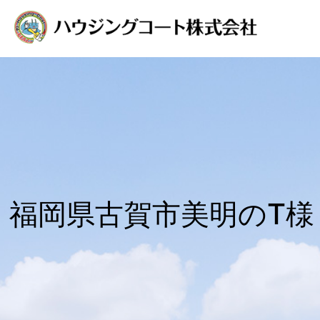
福岡県古賀市美明のT