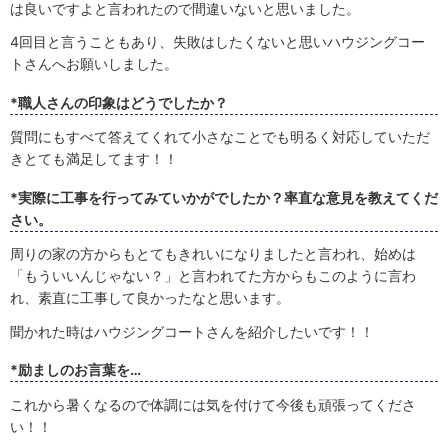
は良いですよと言われたので間違いないと思いました。
4回目と言うこともあり、失敗はしたくないと思いハウジングコー
トさんへお願いしました。
*職人さんの印象はどうでしたか？
質問にもすべて答えてくれて小さなことでも明るく対応していただ
きとても満足してます！！
*実際に工事を行ってみていかがでしたか？率直な意見を教えてくだ
さい。
周りの家の方からもとてもきれいになりましたと言われ、始めは
「もういいんじゃない？」と言われてた方からもこのように言わ
れ、素直に工事して良かったなと思います。
聞かれた時はハウジングコートさんを紹介したいです！！
*励ましのお言葉を…
これから暑くなるので体調には気を付けて今後も頑張ってくださ
い！！