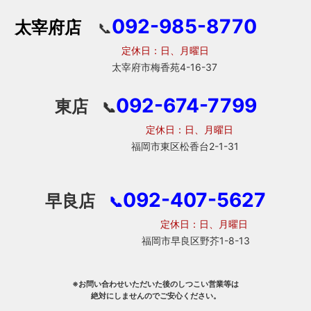
092-985-8770
太宰府店
📞
定休日：日、月曜日
太宰府市梅香苑4-16-37
092-674-7799
東店
📞
定休日：日、月曜日
福岡市東区松香台2-1-31
092-407-5627
早良店
📞
定休日：日、月曜日
福岡市早良区野芥1-8-13
※お問い合わせいただいた後のしつこい営業等は
絶対にしませんのでご安心ください。