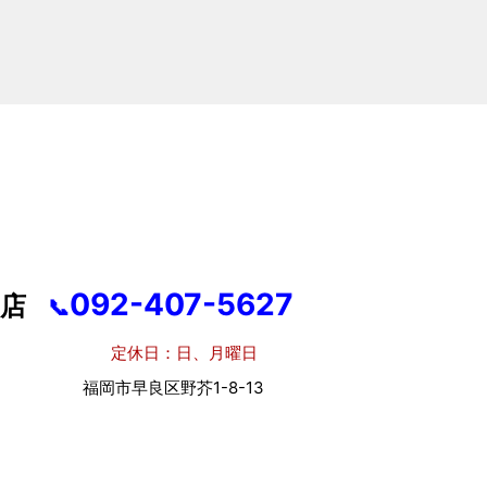
092-407-5627
店
📞
休日：日、月曜日
市早良区野芥1-8-13