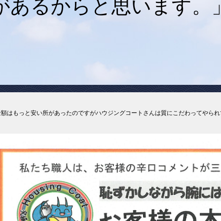
があるからと思います。
金額はもっと安い所があったのですがハウジングコートさんは質にこだわってやられ