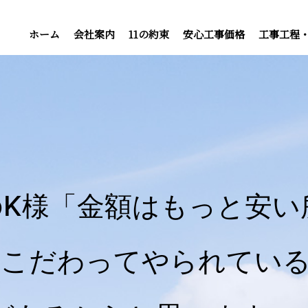
ホーム
会社案内
11の約束
安心工事価格
工事工程
のK様「金額はもっと安い
こだわってやられている