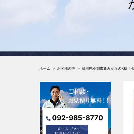
ホーム
お客様の声
福岡県小郡市希みが丘のK様「
092-985-8770