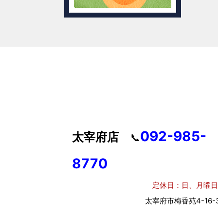
092-985-
太宰府店
📞
8770
定休日：日、月曜日
太宰府市梅香苑4-16-3