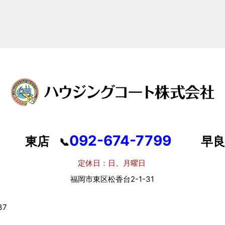
092-674-7799
東店
早良
📞
定休日：日、月曜日
定
福岡市東区松香台2-1-31
福岡
7