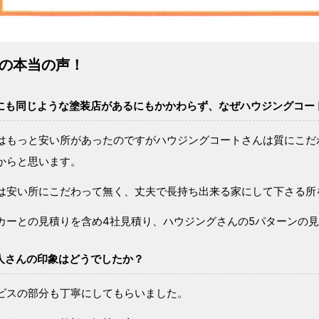
様の本当の声！
にも同じような塗装店があるにもかかわらず、なぜハウジングコー
はもっと安い所があったのですがハウジングコートさんは質にこだ
からと思います。
は安い所にこだわって無く、丈夫で長持ち出来る家にして下さる所
カーとの見積りを含め4社見積り、ハウジングさんの5パターンの
人さんの印象はどうでしたか？
ビスの部分も丁寧にしてもらいました。