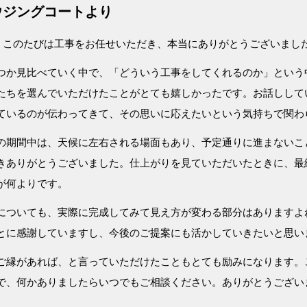
ウジングコートより
、このたびは工事をお任せいただき、本当にありがとうございまし
つか見比べていく中で、「どういう工事をしてくれるのか」という
たちを選んでいただけたことがとても嬉しかったです。お話しして
ているのが伝わってきて、その思いに応えたいという気持ちで関わ
の期間中は、天候に左右される場面もあり、予定通りに進まないこ
きありがとうございました。仕上がりを見ていただいたときに、最
が何よりです。
についても、実際に完成してみて見え方が変わる部分はありますよ
とに感謝していますし、今後のご提案にも活かしていきたいと思い
ご縁があれば、と言っていただけたこともとても励みになります。
で、何かありましたらいつでもご相談ください。ありがとうござい