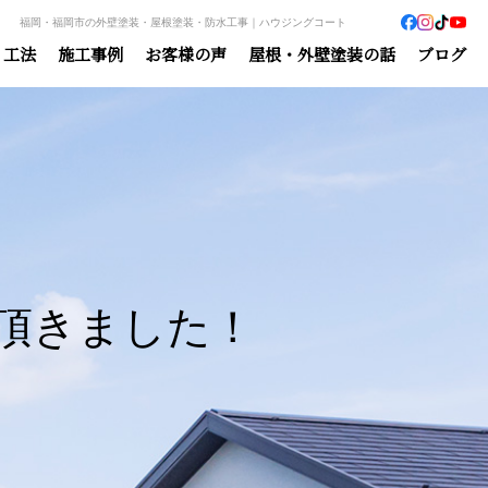
福岡・福岡市の外壁塗装・屋根塗装・防水工事｜ハウジングコート
・工法
施工事例
お客様の声
屋根・外壁塗装の話
ブログ
頂きました！