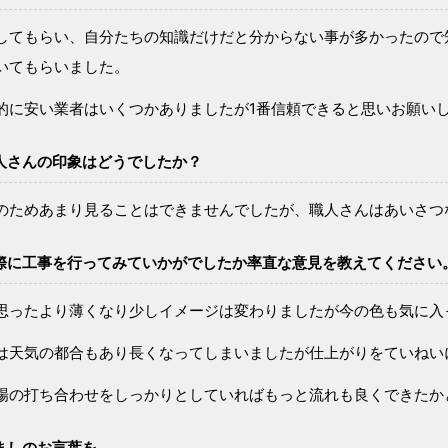
してもらい、自分たちの知識だけだと分からない事が多かったので
いてもらいました。
的に安い業者はいくつかありましたが1番信頼できると思いお願い
人さんの印象はどうでしたか？
のためあまり見ることはできませんでしたが、職人さんはあいさつ
際に工事を行ってみていかがでしたか率直な意見を教えてください
思ったより薄くなり少しイメージは変わりましたが今の色も気に入
は天気の都合もあり長くなってしまいましたが仕上がりをていねい
場の打ち合わせをしっかりとしていればもっと流れも良くできたか
ましのお言葉を…