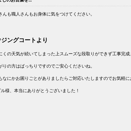
さんも職人さんもお身体に気をつけてください。
ウジングコートより
にくの天気が続いてしまった上スムーズな段取りができず工事完成
がりの方はばっちりですのでご安心くださいね。
もなにかお困りごとがありましたらご対応いたしますのでお気軽に
ビル様、本当にありがとうございました！