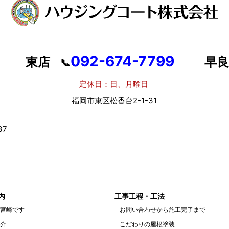
092-674-7799
東店
早良
📞
定休日：日、月曜日
定
福岡市東区松香台2-1-31
福岡
7
内
工事工程・工法
宮崎です
お問い合わせから施工完了まで
介
こだわりの屋根塗装