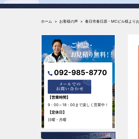
ホーム
お客様の声
春日市春日原・MCビル様より
092-985-8770
【営業時間】
9：00～18：00まで楽しく営業中！
【定休日】
日曜・月曜