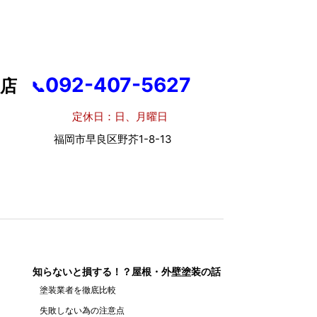
092-407-5627
店
📞
休日：日、月曜日
市早良区野芥1-8-13
知らないと損する！？屋根・外壁塗装の話
塗装業者を徹底比較
失敗しない為の注意点