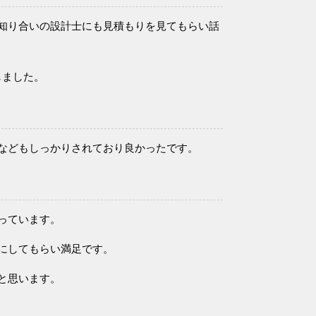
知り合いの設計士にも見積もりを見てもらい話
しました。
などもしっかりされており良かったです。
。
っています。
にしてもらい満足です。
と思います。