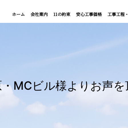
ホーム
会社案内
11の約束
安心工事価格
工事工程
原・MCビル様よりお声を