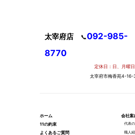
092-985-
太宰府店
📞
8770
定休日：日、月曜日
太宰府市梅香苑4-16-3
ホーム
会社案
代表の
11の約束
よくあるご質問
職人紹