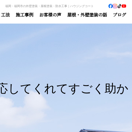
福岡・福岡市の外壁塗装・屋根塗装・防水工事｜ハウジングコート
・工法
施工事例
お客様の声
屋根・外壁塗装の話
ブログ
応してくれてすごく助か