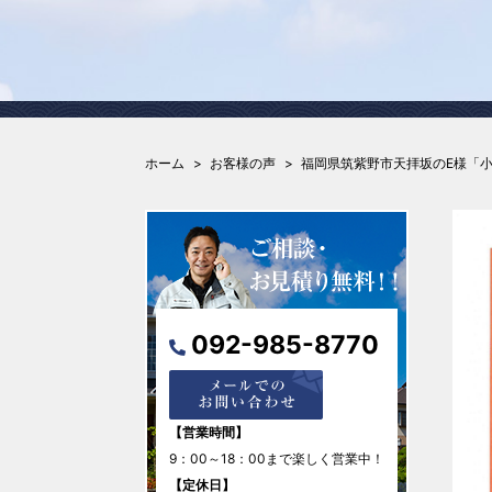
ホーム
お客様の声
福岡県筑紫野市天拝坂のE様「
092-985-8770
【営業時間】
9：00～18：00まで楽しく営業中！
【定休日】