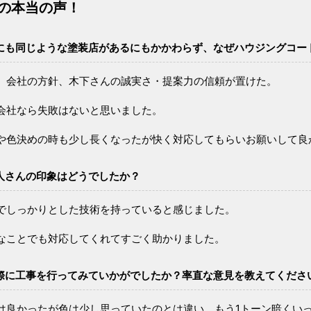
様の本当の声！
にも同じような塗装店があるにもかかわらず、なぜハウジングコー
、会社の方針、木下さんの誠実さ・提案力の信頼が置けた。
会社なら失敗はないと思いました。
や色決めの時も少し長くなったが快く対応してもらいお願いして良
人さんの印象はどうでしたか？
でしっかりとした技術を持っていると感じました。
なことでも対応してくれてすごく助かりました。
際に工事を行ってみていかがでしたか？率直な意見を教えてくださ
は良かったが色は少し思っていたのとは違い、もう1トーン暗くい