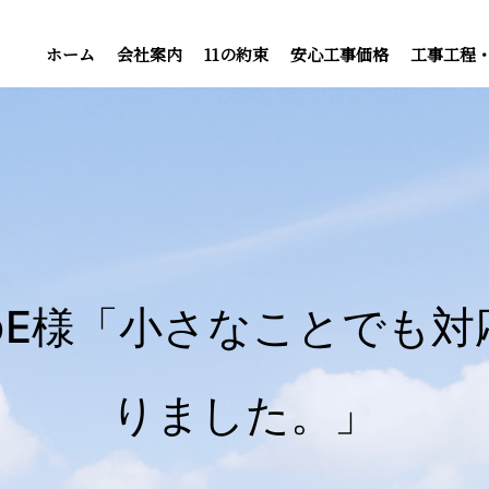
ホーム
会社案内
11の約束
安心工事価格
工事工程
のE様「小さなことでも対
りました。」