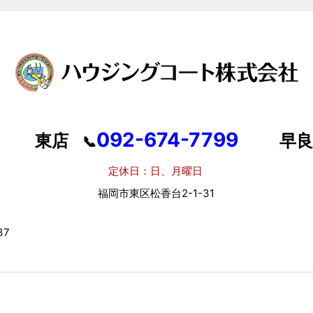
092-674-7799
東店
早良
📞
定休日：日、月曜日
定
福岡市東区松香台2-1-31
福岡
7