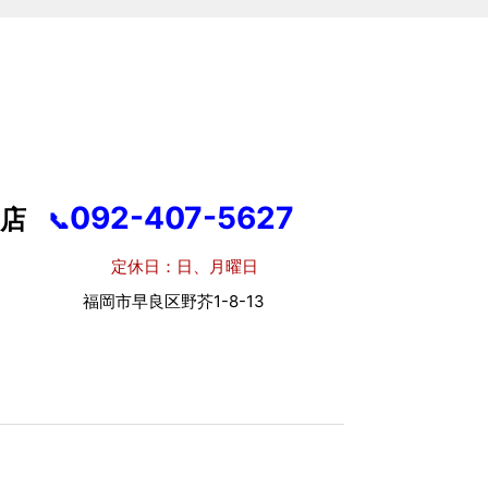
092-407-5627
店
📞
休日：日、月曜日
市早良区野芥1-8-13