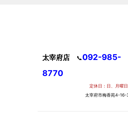
092-985-
太宰府店
📞
8770
定休日：日、月曜日
太宰府市梅香苑4-16-3