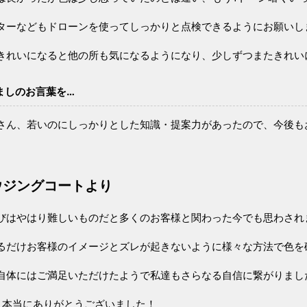
ターなどもドローンを使ってしっかりと点検できるようにお願いし
きれいになると他の所も気になるようになり、少しずつまたきれい
ましのお言葉を…
さん、若いのにしっかりとした知識・提案力があったので、今後も
ウジングコートより
びはやはり難しいものだと多くのお客様と関わった今でも思わされ
るだけお客様のイメージとズレが起きないように様々な方法で色を
自体にはご満足いただけたようで私達もさらなる自信に繋がりまし
 本当にありがとうございました！