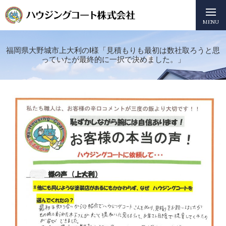
MENU
福岡県大野城市上大利のI様「見積もりも最初は数社取ろうと思
っていたが最終的に一択で決めました。」