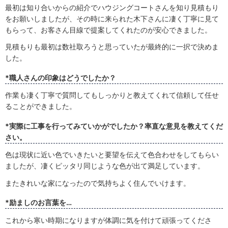
最初は知り合いからの紹介でハウジングコートさんを知り見積もり
をお願いしましたが、その時に来られた木下さんに凄く丁寧に見て
もらって、お客さん目線で提案してくれたのが安心できました。
見積もりも最初は数社取ろうと思っていたが最終的に一択で決めま
した。
*職人さんの印象はどうでしたか？
作業も凄く丁寧で質問してもしっかりと教えてくれて信頼して任せ
ることができました。
*実際に工事を行ってみていかがでしたか？率直な意見を教えてくだ
さい。
色は現状に近い色でいきたいと要望を伝えて色合わせをしてもらい
ましたが、凄くピッタリ同じような色が出て満足しています。
またきれいな家になったので気持ちよく住んでいけます。
*励ましのお言葉を…
これから寒い時期になりますが体調に気を付けて頑張ってくださ