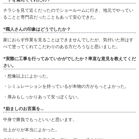
チラシを見て近くだったのでショールームに行き、地元でやってい
ることと専門店だったこともあって安心できた。
*職人さんの印象はどうでしたか？
家におらず作業を見ることはできませんでしたが、気付いた所はす
べて塗ってくれてこだわりのある方だろうなと思いました。
*実際に工事を行ってみていかがでしたか？率直な意見を教えてくだ
さい。
・想像以上によかった。
・シミュレーションを持っているが本物の方がもっとよかった。
・厚みもしっかりあって安っぽくない。
*励ましのお言葉を…
中身で勝負でもっといいと思います。
仕上がりが本当によかった。