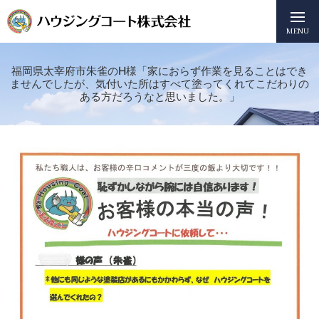
MENU
福岡県太宰府市朱雀のH様「家におらず作業を見ることはでき
ませんでしたが、気付いた所はすべて塗ってくれてこだわりの
ある方だろうなと思いました。」