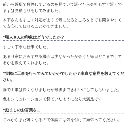
前から近所で数件しているのを見ていて調べたら会社もすぐ近くで
まずは見積もりをしてみました。
木下さんもすごく対応がよくて気になるところをとても聞きやすく
て安心して任せることができました。
*職人さんの印象はどうでしたか？
すごく丁寧な仕事でした。
あまり家におらず見る機会は少なかったが会うと毎日どこまでして
るかを教えてくれました。
*実際に工事を行ってみていかがでしたか？率直な意見を教えてくだ
さい。
雨で工事は長くなりましたが最後まできれいにしてもらいました。
色もシミュレーションで見ていたようになり大満足です！！
*励ましのお言葉を…
これからまだ暑くなるので体調には気を付けて頑張ってください。