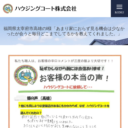
MENU
福岡県太宰府市高雄のI様「あまり家におらず見る機会は少なか
ったが会うと毎日どこまでしてるかを教えてくれました。」