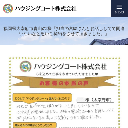
MENU
福岡県太宰府市青山のI様「担当の宮﨑さんとお話ししてて間違
いないなと思いご契約をさせて頂きました。」