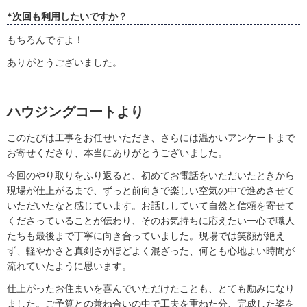
*次回も利用したいですか？
もちろんですよ！
ありがとうございました。
ハウジングコートより
このたびは工事をお任せいただき、さらには温かいアンケートまで
お寄せくださり、本当にありがとうございました。
今回のやり取りをふり返ると、初めてお電話をいただいたときから
現場が仕上がるまで、ずっと前向きで楽しい空気の中で進めさせて
いただいたなと感じています。お話ししていて自然と信頼を寄せて
くださっていることが伝わり、そのお気持ちに応えたい一心で職人
たちも最後まで丁寧に向き合っていました。現場では笑顔が絶え
ず、軽やかさと真剣さがほどよく混ざった、何とも心地よい時間が
流れていたように思います。
仕上がったお住まいを喜んでいただけたことも、とても励みになり
ました。ご予算との兼ね合いの中で工夫を重ねた分、完成した姿を