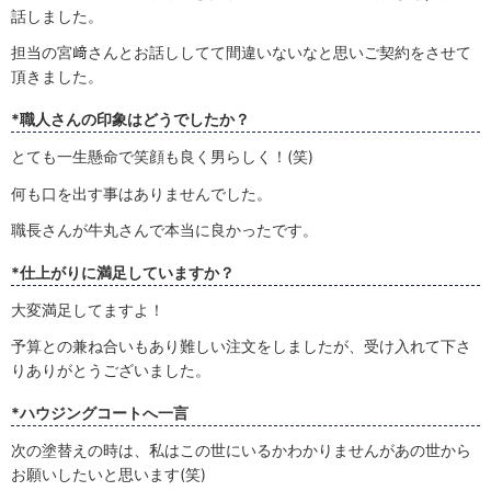
話しました。
担当の宮﨑さんとお話ししてて間違いないなと思いご契約をさせて
頂きました。
*職人さんの印象はどうでしたか？
とても一生懸命で笑顔も良く男らしく！(笑)
何も口を出す事はありませんでした。
職長さんが牛丸さんで本当に良かったです。
*仕上がりに満足していますか？
大変満足してますよ！
予算との兼ね合いもあり難しい注文をしましたが、受け入れて下さ
りありがとうございました。
*ハウジングコートへ一言
次の塗替えの時は、私はこの世にいるかわかりませんがあの世から
お願いしたいと思います(笑)