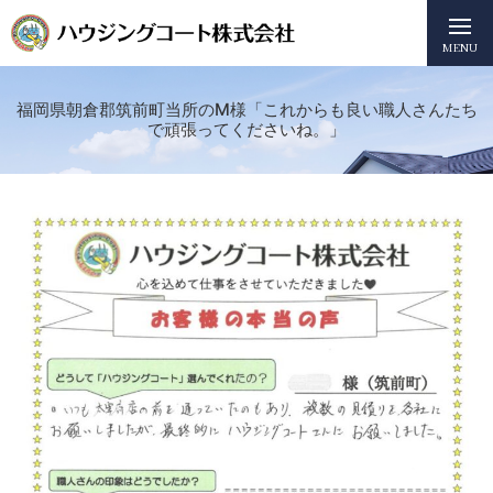
MENU
福岡県朝倉郡筑前町当所のM様「これからも良い職人さんたち
で頑張ってくださいね。」