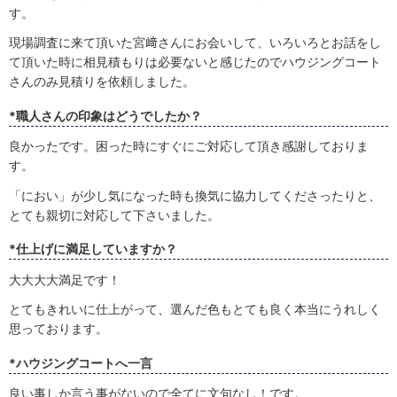
す。
現場調査に来て頂いた宮﨑さんにお会いして、いろいろとお話をし
て頂いた時に相見積もりは必要ないと感じたのでハウジングコート
さんのみ見積りを依頼しました。
*職人さんの印象はどうでしたか？
良かったです。困った時にすぐにご対応して頂き感謝しておりま
す。
「におい」が少し気になった時も換気に協力してくださったりと、
とても親切に対応して下さいました。
*仕上げに満足していますか？
大大大大満足です！
とてもきれいに仕上がって、選んだ色もとても良く本当にうれしく
思っております。
*ハウジングコートへ一言
良い事しか言う事がないので全てに文句なし！です。