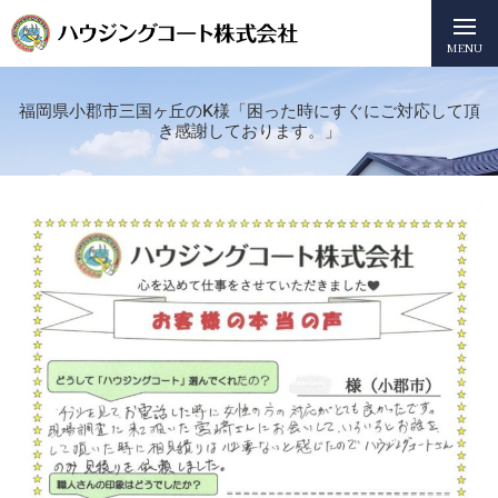
MENU
福岡県小郡市三国ヶ丘のK様「困った時にすぐにご対応して頂
き感謝しております。」