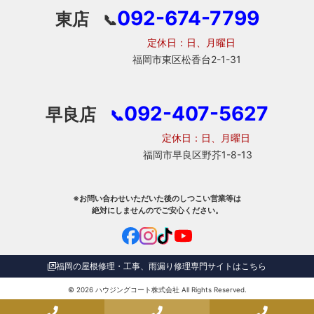
092-674-7799
東店
📞
定休日：日、月曜日
福岡市東区松香台2-1-31
092-407-5627
早良店
📞
定休日：日、月曜日
福岡市早良区野芥1-8-13
※お問い合わせいただいた後のしつこい営業等は
絶対にしませんのでご安心ください。
福岡の屋根修理・工事、雨漏り修理専門サイトはこちら
© 2026
ハウジングコート株式会社
All Rights Reserved.