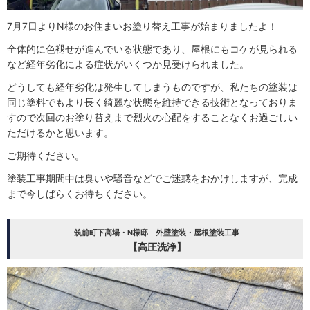
7月7日よりN様のお住まいお塗り替え工事が始まりましたよ！
全体的に色褪せが進んでいる状態であり、屋根にもコケが見られる
など経年劣化による症状がいくつか見受けられました。
どうしても経年劣化は発生してしまうものですが、私たちの塗装は
同じ塗料でもより長く綺麗な状態を維持できる技術となっておりま
すので次回のお塗り替えまで烈火の心配をすることなくお過ごしい
ただけるかと思います。
ご期待ください。
塗装工事期間中は臭いや騒音などでご迷惑をおかけしますが、完成
まで今しばらくお待ちください。
筑前町下高場・N様邸 外壁塗装・屋根塗装工事
【高圧洗浄】