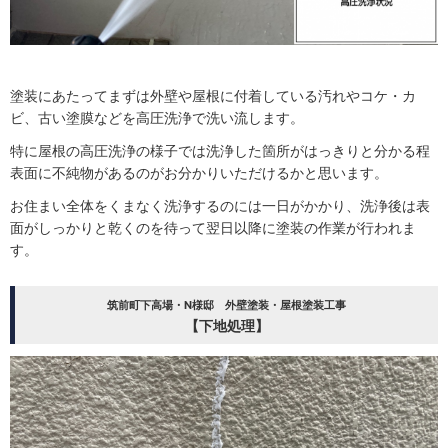
塗装にあたってまずは外壁や屋根に付着している汚れやコケ・カ
ビ、古い塗膜などを高圧洗浄で洗い流します。
特に屋根の高圧洗浄の様子では洗浄した箇所がはっきりと分かる程
表面に不純物があるのがお分かりいただけるかと思います。
お住まい全体をくまなく洗浄するのには一日がかかり、洗浄後は表
面がしっかりと乾くのを待って翌日以降に塗装の作業が行われま
す。
筑前町下高場・N様邸 外壁塗装・屋根塗装工事
【下地処理】