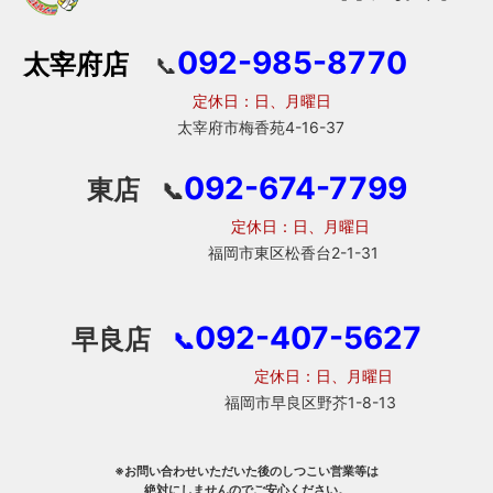
092-985-8770
太宰府店
📞
定休日：日、月曜日
太宰府市梅香苑4-16-37
092-674-7799
東店
📞
定休日：日、月曜日
福岡市東区松香台2-1-31
092-407-5627
早良店
📞
定休日：日、月曜日
福岡市早良区野芥1-8-13
※お問い合わせいただいた後のしつこい営業等は
絶対にしませんのでご安心ください。