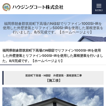
MENU
福岡県朝倉郡筑前町下高場のN様邸でリファイン1000SI-IRを
使用した外壁塗装とリファイン500SI-IRを使用した屋根塗装を
行いました。8/5完成です。【ホームページより】
福岡県朝倉郡筑前町下高場のN様邸でリファイン1000SI-IRを使用
した外壁塗装とリファイン500SI-IRを使用した屋根塗装を行いまし
た。8/5完成です。【ホームページより】
筑前町下高場・N様邸 外壁塗装・屋根塗装工事
【施工後】