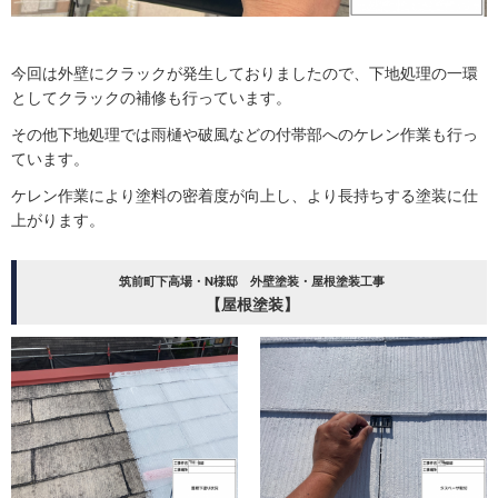
今回は外壁にクラックが発生しておりましたので、下地処理の一環
としてクラックの補修も行っています。
その他下地処理では雨樋や破風などの付帯部へのケレン作業も行っ
ています。
ケレン作業により塗料の密着度が向上し、より長持ちする塗装に仕
上がります。
筑前町下高場・N様邸 外壁塗装・屋根塗装工事
【屋根塗装】