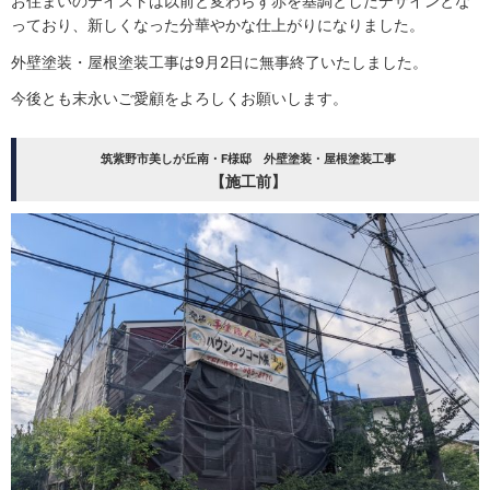
お住まいのテイストは以前と変わらず赤を基調としたデザインとな
っており、新しくなった分華やかな仕上がりになりました。
外壁塗装・屋根塗装工事は9月2日に無事終了いたしました。
今後とも末永いご愛顧をよろしくお願いします。
筑紫野市美しが丘南・F様邸 外壁塗装・屋根塗装工事
【施工前】