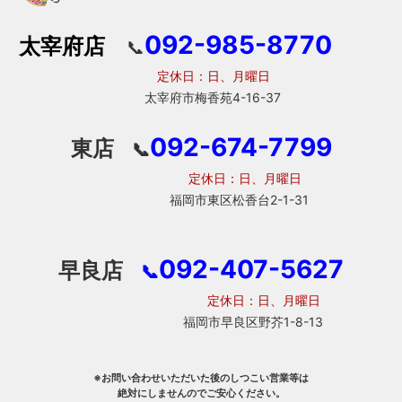
092-985-8770
太宰府店
📞
定休日：日、月曜日
太宰府市梅香苑4-16-37
092-674-7799
東店
📞
定休日：日、月曜日
福岡市東区松香台2-1-31
092-407-5627
早良店
📞
定休日：日、月曜日
福岡市早良区野芥1-8-13
※お問い合わせいただいた後のしつこい営業等は
絶対にしませんのでご安心ください。