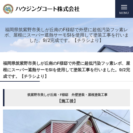
MENU
福岡県筑紫野市美しが丘南のF様邸で外壁に超低汚染フッ素レ
ボ、屋根にスーパー遮熱サーモSIを使用して塗装工事を行いま
した。9/2完成です。【チラシより】
福岡県筑紫野市美しが丘南のF様邸で外壁に超低汚染フッ素レボ、屋
根にスーパー遮熱サーモSIを使用して塗装工事を行いました。9/2完
成です。【チラシより】
筑紫野市美しが丘南・F様邸 外壁塗装・屋根塗装工事
【施工後】