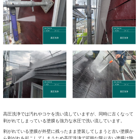
高圧洗浄では汚れやコケを洗い流していますが、同時に古くなって
剥がれてしまっている塗膜も強力な水圧で洗い流しています。
剥がれている塗膜が外壁に残ったまま塗装してしまうと古い塗膜か
ら剥がれを起こしてしまうため高圧洗浄で可能な限り古い塗膜は除