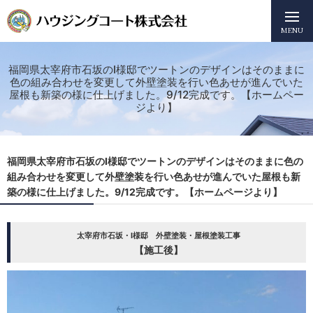
MENU
福岡県太宰府市石坂のI様邸でツートンのデザインはそのままに
色の組み合わせを変更して外壁塗装を行い色あせが進んでいた
屋根も新築の様に仕上げました。9/12完成です。【ホームペー
ジより】
福岡県太宰府市石坂のI様邸でツートンのデザインはそのままに色の
組み合わせを変更して外壁塗装を行い色あせが進んでいた屋根も新
築の様に仕上げました。9/12完成です。【ホームページより】
太宰府市石坂・I様邸 外壁塗装・屋根塗装工事
【施工後】