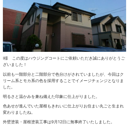
I様 この度はハウジングコートにご依頼いただき誠にありがとうご
ざいました！
以前も一階部分と二階部分で色分けがされていましたが、今回はク
リーム系とモカ系の色を採用することでイメージチェンジとなりま
した。
明るさと温かみを兼ね備えた印象に仕上がりました。
色あせが進んでいた屋根もきれいに仕上がりお住まい丸ごと生まれ
変わりましたね。
外壁塗装・屋根塗装工事は9月12日に無事終了いたしました。