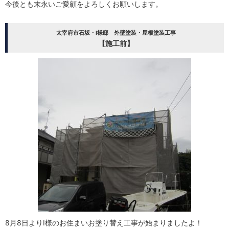
今後とも末永いご愛顧をよろしくお願いします。
太宰府市石坂・I様邸 外壁塗装・屋根塗装工事
【施工前】
8月8日よりI様のお住まいお塗り替え工事が始まりましたよ！