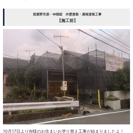
筑紫野市原・W様邸 外壁塗装・屋根塗装工事
【施工前】
10月17日よりW様のお住まいお塗り替え工事が始まりましたよ！