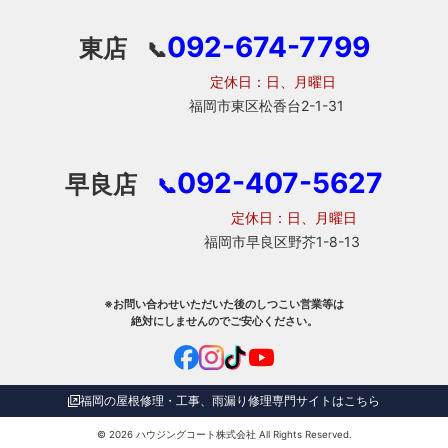
092-674-7799
東店
📞
定休日：日、月曜日
福岡市東区松香台2-1-31
092-407-5627
早良店
📞
定休日：日、月曜日
福岡市早良区野芥1-8-13
※お問い合わせいただいた後のしつこい営業等は
絶対にしませんのでご安心ください。
福岡の屋根修理・工事、雨漏り修理専門サイトはこちら
© 2026
ハウジングコート株式会社
All Rights Reserved.