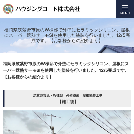
MENU
福岡県筑紫野市原のW様邸で外壁にセラミックシリコン、屋根
にスーパー遮熱サーモSIを使用した塗装を行いました。12/5完
成です。【お客様からの紹介より】
福岡県筑紫野市原のW様邸で外壁にセラミックシリコン、屋根にス
ーパー遮熱サーモSIを使用した塗装を行いました。12/5完成です。
【お客様からの紹介より】
筑紫野市原・W様邸 外壁塗装・屋根塗装工事
【施工後】