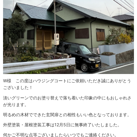
W様 この度はハウジングコートにご依頼いただき誠にありがとう
ございました！
淡いグリーンでのお塗り替えで落ち着いた印象の中にもおしゃれさ
が光ります。
明るめの木材でできた玄関扉との相性もいい色となっております。
外壁塗装・屋根塗装工事は12月5日に無事終了いたしました。
何かご不明な点等ございましたらいつでもご連絡ください。