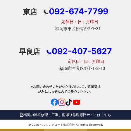
092-674-7799
東店
📞
定休日：日、月曜日
福岡市東区松香台2-1-31
092-407-5627
早良店
📞
定休日：日、月曜日
福岡市早良区野芥1-8-13
※お問い合わせいただいた後のしつこい営業等は
絶対にしませんのでご安心ください。
福岡の屋根修理・工事、雨漏り修理専門サイトはこちら
© 2026
ハウジングコート株式会社
All Rights Reserved.