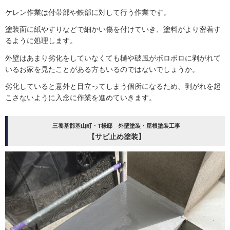
ケレン作業は付帯部や鉄部に対して行う作業です。
塗装面に紙やすりなどで細かい傷を付けていき、塗料がより密着す
るように処理します。
外壁はあまり劣化をしていなくても樋や破風がボロボロに剥がれて
いるお家を見たことがある方もいるのではないでしょうか。
劣化していると意外と目立ってしまう個所になるため、剥がれを起
こさないように入念に作業を進めていきます。
三養基郡基山町・T様邸 外壁塗装・屋根塗装工事
【サビ止め塗装】