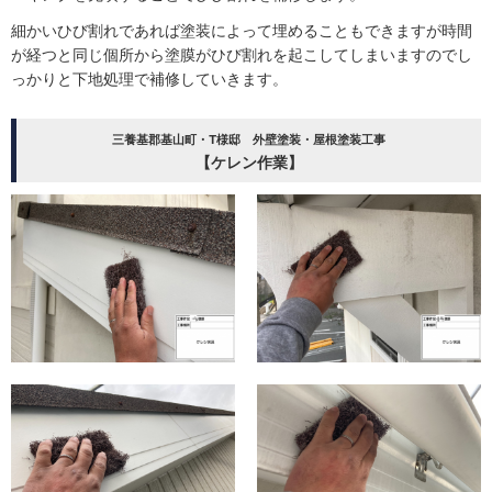
細かいひび割れであれば塗装によって埋めることもできますが時間
が経つと同じ個所から塗膜がひび割れを起こしてしまいますのでし
っかりと下地処理で補修していきます。
三養基郡基山町・T様邸 外壁塗装・屋根塗装工事
【ケレン作業】