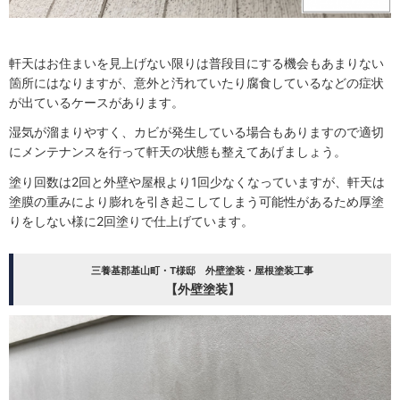
軒天はお住まいを見上げない限りは普段目にする機会もあまりない
箇所にはなりますが、意外と汚れていたり腐食しているなどの症状
が出ているケースがあります。
湿気が溜まりやすく、カビが発生している場合もありますので適切
にメンテナンスを行って軒天の状態も整えてあげましょう。
塗り回数は2回と外壁や屋根より1回少なくなっていますが、軒天は
塗膜の重みにより膨れを引き起こしてしまう可能性があるため厚塗
りをしない様に2回塗りで仕上げています。
三養基郡基山町・T様邸 外壁塗装・屋根塗装工事
【外壁塗装】