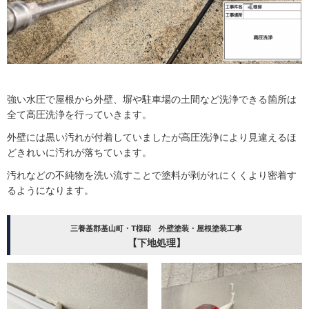
強い水圧で屋根から外壁、塀や駐車場の土間など洗浄できる箇所は
全て高圧洗浄を行っていきます。
外壁には黒い汚れが付着していましたが高圧洗浄により見違えるほ
どきれいに汚れが落ちています。
汚れなどの不純物を洗い流すことで塗料が剥がれにくくより密着す
るようになります。
三養基郡基山町・T様邸 外壁塗装・屋根塗装工事
【下地処理】