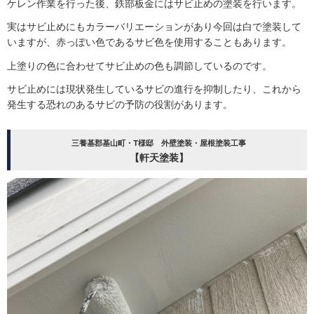
ケレン作業を行った後、鉄部板金にはサビ止めの塗装を行います。
実はサビ止めにもカラーバリエーションがあり今回は白で塗装して
いますが、赤っぽい色であるサビ色を使用することもあります。
上塗りの色に合わせてサビ止めの色も調節しているのです。
サビ止めには現状発生しているサビの進行を抑制したり、これから
発生する恐れのあるサビの予防の役割があります。
三養基郡基山町・T様邸 外壁塗装・屋根塗装工事
【軒天塗装】