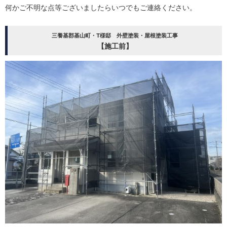
何かご不明な点等ございましたらいつでもご連絡ください。
三養基郡基山町・T様邸 外壁塗装・屋根塗装工事
【施工前】