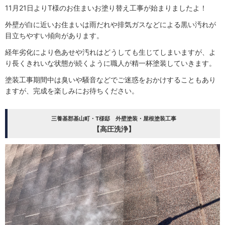
11月21日よりT様のお住まいお塗り替え工事が始まりましたよ！
外壁が白に近いお住まいは雨だれや排気ガスなどによる黒い汚れが
目立ちやすい傾向があります。
経年劣化により色あせや汚れはどうしても生じてしまいますが、よ
り長くきれいな状態が続くように職人が精一杯塗装していきます。
塗装工事期間中は臭いや騒音などでご迷惑をおかけすることもあり
ますが、完成を楽しみにお待ちください。
三養基郡基山町・T様邸 外壁塗装・屋根塗装工事
【高圧洗浄】