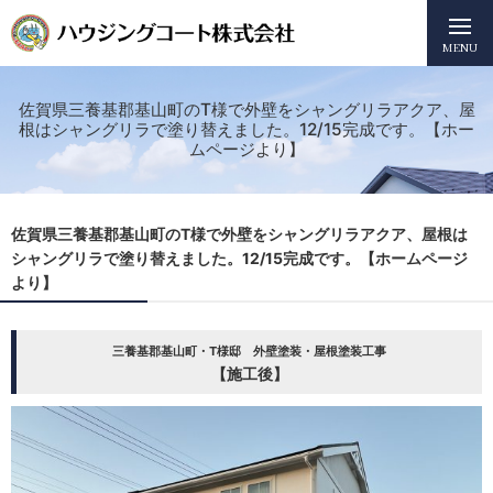
MENU
佐賀県三養基郡基山町のT様で外壁をシャングリラアクア、屋
根はシャングリラで塗り替えました。12/15完成です。【ホー
ムページより】
佐賀県三養基郡基山町のT様で外壁をシャングリラアクア、屋根は
シャングリラで塗り替えました。12/15完成です。【ホームページ
より】
三養基郡基山町・T様邸 外壁塗装・屋根塗装工事
【施工後】