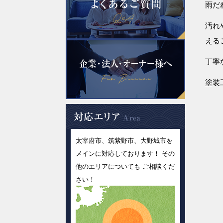
雨だ
汚れ
える
丁寧
塗装
太宰府市、筑紫野市、大野城市を
メインに対応しております！ その
他のエリアについても ご相談くだ
さい！