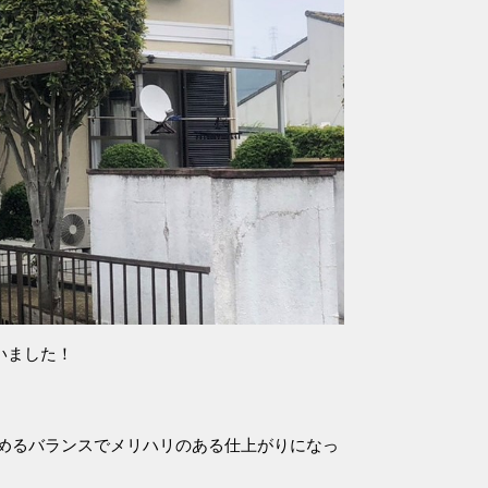
いました！
めるバランスでメリハリのある仕上がりになっ