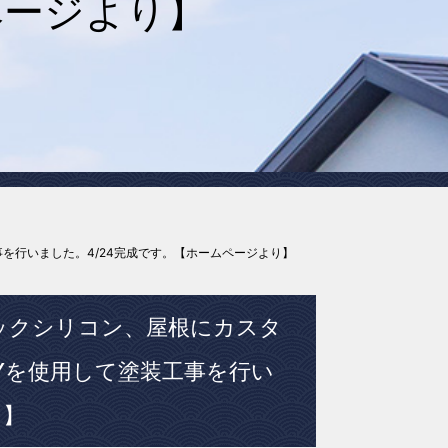
ページより】
を行いました。4/24完成です。【ホームページより】
ックシリコン、屋根にカスタ
Yを使用して塗装工事を行い
り】