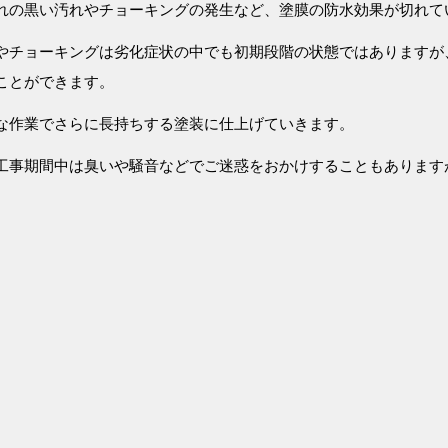
れの黒い汚れやチョーキングの発生など、塗膜の防水効果が切れて
やチョーキングは劣化症状の中でも初期段階の状態ではありますが
ことができます。
な作業でさらに長持ちする塗装に仕上げていきます。
工事期間中は臭いや騒音などでご迷惑をおかけすることもあります