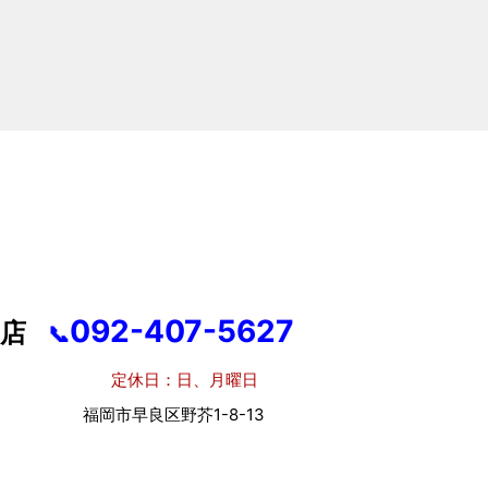
092-407-5627
店
📞
休日：日、月曜日
市早良区野芥1-8-13