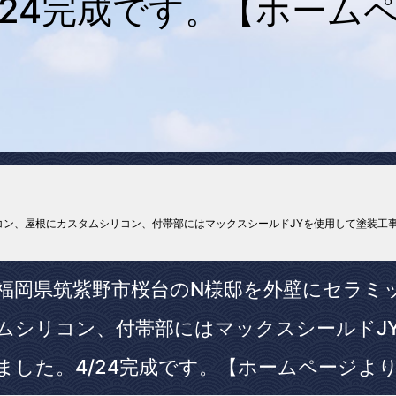
/24完成です。【ホーム
ン、屋根にカスタムシリコン、付帯部にはマックスシールドJYを使用して塗装工事
福岡県筑紫野市桜台のN様邸を外壁にセラミ
ムシリコン、付帯部にはマックスシールドJ
ました。4/24完成です。【ホームページよ