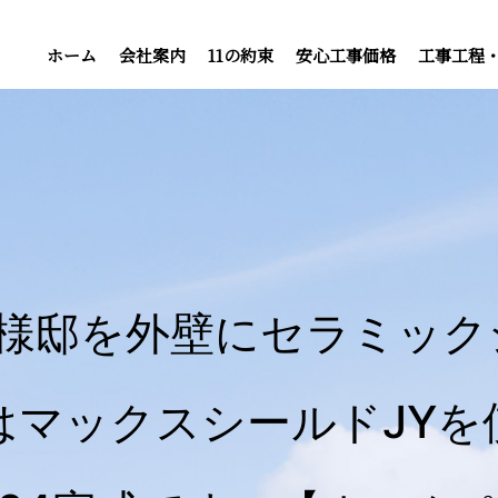
ホーム
会社案内
11の約束
安心工事価格
工事工程
N様邸を外壁にセラミック
はマックスシールドJYを