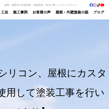
福岡・福岡市の外壁塗装・屋根塗装・防水工事｜ハウジングコート
・工法
施工事例
お客様の声
屋根・外壁塗装の話
ブログ
シリコン、屋根にカスタ
使用して塗装工事を行い