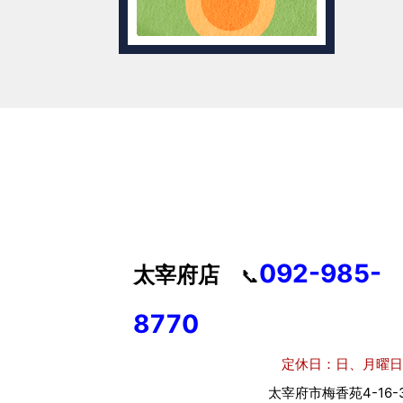
092-985-
太宰府店
📞
8770
定休日：日、月曜日
太宰府市梅香苑4-16-3