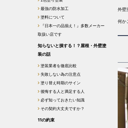
最強の防水加工
外壁
塗料について
何か
『日本一の品揃え！』多数メーカー
取扱い店です
知らないと損する！？屋根・外壁塗
装の話
塗装業者を徹底比較
失敗しない為の注意点
塗り替え時期のサイン
後悔する人と満足する人
必ず知っておきたい知識
その契約大丈夫ですか？
11の約束