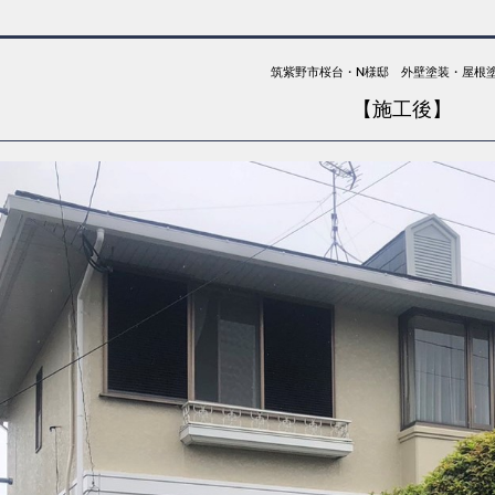
筑紫野市桜台・N様邸 外壁塗装・屋根
【施工後】