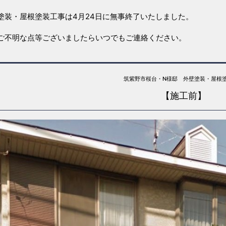
塗装・屋根塗装工事は4月24日に無事終了いたしました。
ご不明な点等ございましたらいつでもご連絡ください。
筑紫野市桜台・N様邸 外壁塗装・屋根
【施工前】