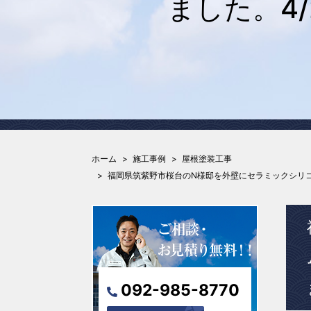
ました。4
ホーム
施工事例
屋根塗装工事
福岡県筑紫野市桜台のN様邸を外壁にセラミックシリコ
092-985-8770