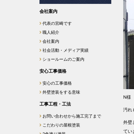
会社案内
代表の宮崎です
職人紹介
会社案内
社会活動・メディア実績
ショールームのご案内
安心工事価格
安心の工事価格
外壁塗装をする意味
N様
工事工程・工法
汚れ
お問い合わせから施工完了まで
外壁
こだわりの屋根塗装
てい
2色塗り塗装