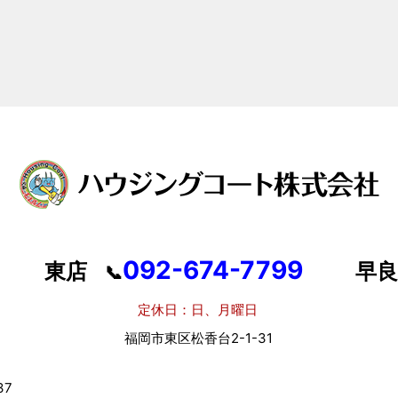
092-674-7799
東店
早良
📞
定休日：日、月曜日
定
福岡市東区松香台2-1-31
福岡
7