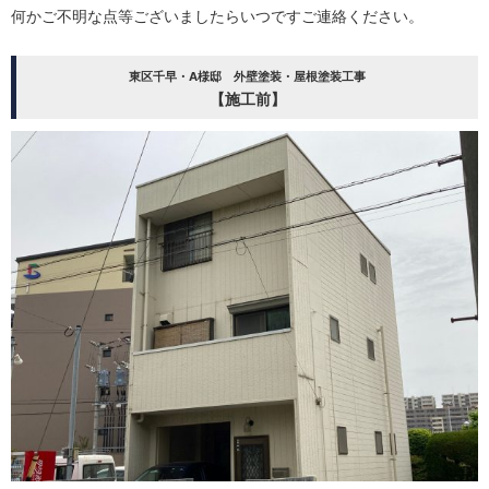
何かご不明な点等ございましたらいつですご連絡ください。
東区千早・A様邸 外壁塗装・屋根塗装工事
【施工前】