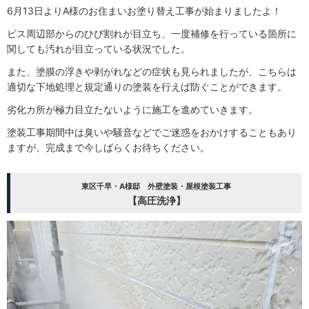
6月13日よりA様のお住まいお塗り替え工事が始まりましたよ！
ビス周辺部からのひび割れが目立ち、一度補修を行っている箇所に
関しても汚れが目立っている状況でした。
また、塗膜の浮きや剥がれなどの症状も見られましたが、こちらは
適切な下地処理と規定通りの塗装を行えば防ぐことができます。
劣化カ所が極力目立たないように施工を進めていきます。
塗装工事期間中は臭いや騒音などでご迷惑をおかけすることもあり
ますが、完成まで今しばらくお待ちください。
東区千早・A様邸 外壁塗装・屋根塗装工事
【高圧洗浄】