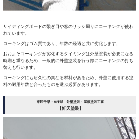
サイディングボードの繋ぎ目や窓のサッシ周りにコーキングが使わ
れています。
コーキングはゴム質であり、年数の経過と共に劣化します。
おおよそコーキングが劣化するタイミングは外壁塗装が必要になる
時期と重なるため、一般的に外壁塗装を行う際にコーキングの打ち
替えも行います。
コーキングにも耐久性の異なる材料があるため、外壁に使用する塗
料の耐用年数と合ったものを選ぶ必要があります。
東区千早・A様邸 外壁塗装・屋根塗装工事
【軒天塗装】