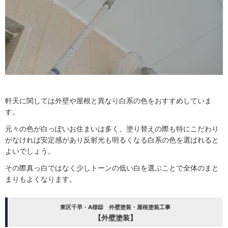
軒天に関しては外壁や屋根と異なり白系の色をおすすめしていま
す。
元々の色が白っぽいお住まいは多く、塗り替えの際も特にこだわり
がなければ安定感があり反射光も明るくなる白系の色を選ばれると
よいでしょう。
その際真っ白ではなく少しトーンの低い白を選ぶことで全体のまと
まりもよくなります。
東区千早・A様邸 外壁塗装・屋根塗装工事
【外壁塗装】