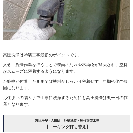
高圧洗浄は塗装工事最初のポイントです。
入念に洗浄作業を行うことで表面の汚れや不純物が除去され、塗料
がスムーズに密着するようになります。
不純物が付着したままでは塗料がしっかり密着せず、早期劣化の原
因になります。
お住まいの隅々まで丁寧に洗浄するためにも高圧洗浄は丸一日の作
業となります。
東区千早・A様邸 外壁塗装・屋根塗装工事
【コーキング打ち替え】