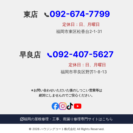
092-674-7799
東店
📞
定休日：日、月曜日
福岡市東区松香台2-1-31
092-407-5627
早良店
📞
定休日：日、月曜日
福岡市早良区野芥1-8-13
※お問い合わせいただいた後のしつこい営業等は
絶対にしませんのでご安心ください。
福岡の屋根修理・工事、雨漏り修理専門サイトはこちら
© 2026
ハウジングコート株式会社
All Rights Reserved.