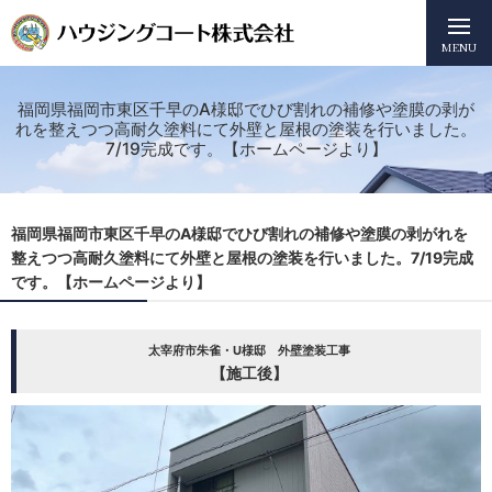
MENU
福岡県福岡市東区千早のA様邸でひび割れの補修や塗膜の剥が
れを整えつつ高耐久塗料にて外壁と屋根の塗装を行いました。
7/19完成です。【ホームページより】
福岡県福岡市東区千早のA様邸でひび割れの補修や塗膜の剥がれを
整えつつ高耐久塗料にて外壁と屋根の塗装を行いました。7/19完成
です。【ホームページより】
太宰府市朱雀・U様邸 外壁塗装工事
【施工後】