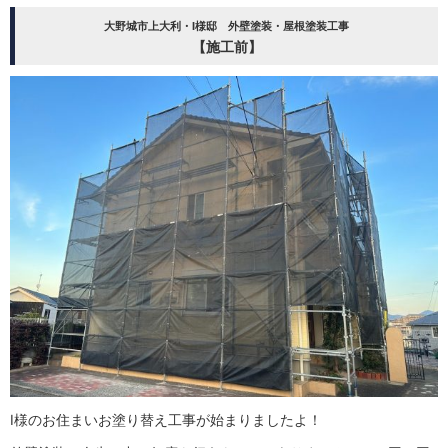
大野城市上大利・I様邸 外壁塗装・屋根塗装工事
【施工前】
I様のお住まいお塗り替え工事が始まりましたよ！