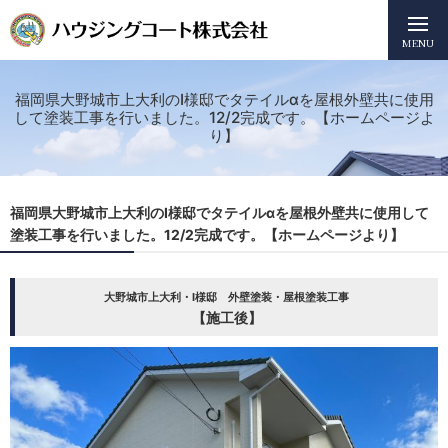
MENU
福岡県大野城市上大利のI様邸でタテイルαを屋根外壁共に使用
して塗装工事を行いました。12/2完成です。【ホームページよ
り】
福岡県大野城市上大利のI様邸でタテイルαを屋根外壁共に使用して
塗装工事を行いました。12/2完成です。【ホームページより】
大野城市上大利・I様邸 外壁塗装・屋根塗装工事
【施工後】