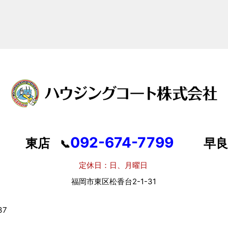
092-674-7799
東店
早良
📞
定休日：日、月曜日
定
福岡市東区松香台2-1-31
福岡
7