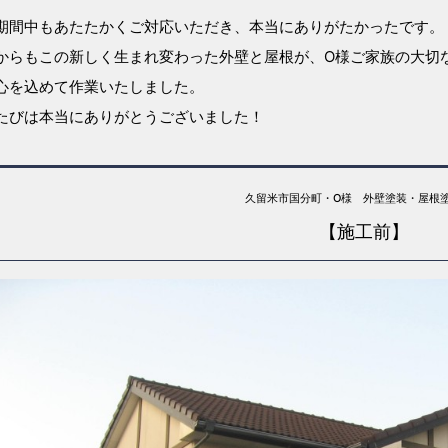
期間中もあたたかくご対応いただき、本当にありがたかったです。
からもこの新しく生まれ変わった外壁と屋根が、O様ご家族の大切
心を込めて作業いたしました。
たびは本当にありがとうございました！
久留米市国分町・O様 外壁塗装・屋根
【施工前】