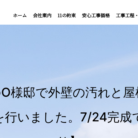
ホーム
会社案内
11の約束
安心工事価格
工事工程
のO様邸で外壁の汚れと屋
行いました。7/24完