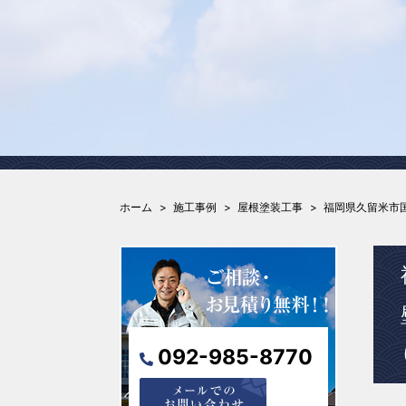
ホーム
施工事例
屋根塗装工事
福岡県久留米市
092-985-8770