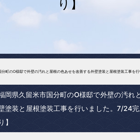
り】
国分町のO様邸で外壁の汚れと屋根の色あせを改善する外壁塗装と屋根塗装工事を行い
福岡県久留米市国分町のO様邸で外壁の汚れ
壁塗装と屋根塗装工事を行いました。7/24
り】