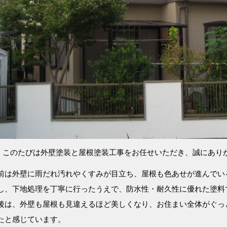
、このたびは外壁塗装と屋根塗装工事をお任せいただき、誠にあり
前は外壁に雨だれ汚れやくすみが目立ち、屋根も色あせが進んでい
し、下地処理を丁寧に行ったうえで、防水性・耐久性に優れた塗料
後は、外壁も屋根も見違えるほど美しくなり、お住まい全体がぐっ
たと感じています。