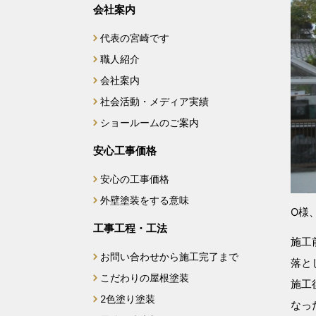
会社案内
代表の宮崎です
職人紹介
会社案内
社会活動・メディア実績
ショールームのご案内
安心工事価格
安心の工事価格
外壁塗装をする意味
O様
工事工程・工法
施工
お問い合わせから施工完了まで
落と
こだわりの屋根塗装
施工
2色塗り塗装
なっ