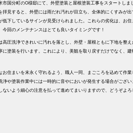
米市国分町のO様邸にて、外壁塗装と屋根塗装工事をスタートしま
を拝見すると、外壁には雨だれ汚れが目立ち、全体的にくすみが出
が低下しているサインが見受けられました。これらの劣化は、お住
、今回のメンテナンスはとても良いタイミングです！
は高圧洗浄できれいに汚れを落とし、外壁・屋根ともに下地を整え
寧に塗装を行います。これにより、美観を取り戻すだけでなく、建
なお住まいを末永く守れるよう、職人一同、まごころを込めて作業
洗浄や塗装作業中には一時的に音やにおいが発生する場合がござい
しないよう細心の注意を払って進めてまいりますので、どうぞよろ