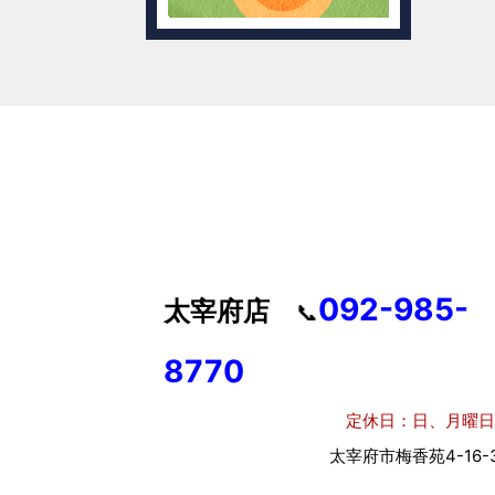
092-985-
太宰府店
📞
8770
定休日：日、月曜日
太宰府市梅香苑4-16-3