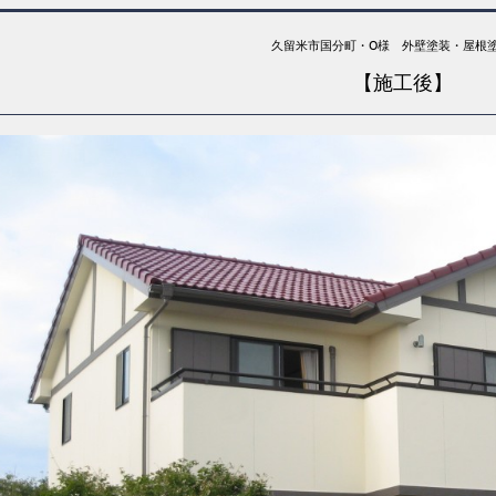
久留米市国分町・O様 外壁塗装・屋根
【施工後】