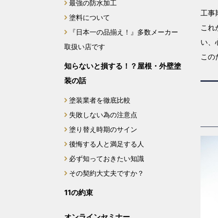
最強の防水加工
工事
塗料について
これ
『日本一の品揃え！』多数メーカー
い、
取扱い店です
この
知らないと損する！？屋根・外壁塗
装の話
塗装業者を徹底比較
失敗しない為の注意点
塗り替え時期のサイン
後悔する人と満足する人
必ず知っておきたい知識
その契約大丈夫ですか？
11の約束
オンラインセミナー