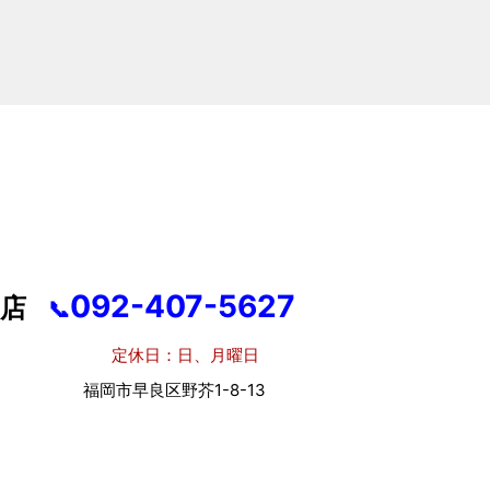
092-407-5627
店
📞
休日：日、月曜日
市早良区野芥1-8-13