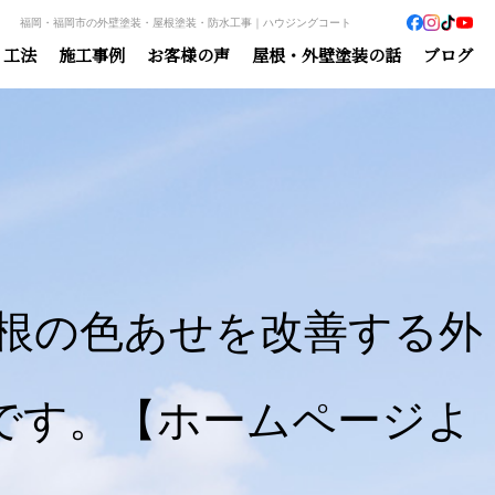
福岡・福岡市の外壁塗装・屋根塗装・防水工事｜ハウジングコート
・工法
施工事例
お客様の声
屋根・外壁塗装の話
ブログ
根の色あせを改善する外
成です。【ホームページよ