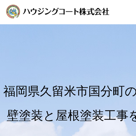
福岡県久留米市国分町
壁塗装と屋根塗装工事を