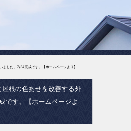
ました。7/24完成です。【ホームページより】
と屋根の色あせを改善する外
完成です。【ホームページよ