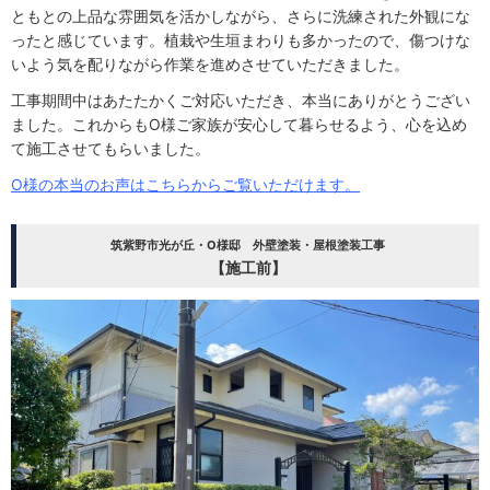
ともとの上品な雰囲気を活かしながら、さらに洗練された外観にな
ったと感じています。植栽や生垣まわりも多かったので、傷つけな
いよう気を配りながら作業を進めさせていただきました。
工事期間中はあたたかくご対応いただき、本当にありがとうござい
ました。これからもO様ご家族が安心して暮らせるよう、心を込め
て施工させてもらいました。
O様の本当のお声はこちらからご覧いただけます。
筑紫野市光が丘・O様邸 外壁塗装・屋根塗装工事
【施工前】