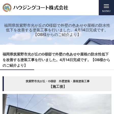
MENU
福岡県筑紫野市光が丘のO様邸で外壁の色あせや屋根の防水性
低下を改善する塗装工事を行いました。4月14日完成です。
【OB様からのご紹介より】
福岡県筑紫野市光が丘のO様邸で外壁の色あせや屋根の防水性低下
を改善する塗装工事を行いました。4月14日完成です。【OB様から
のご紹介より】
筑紫野市光が丘・O様邸 外壁塗装・屋根塗装工事
【施工後】