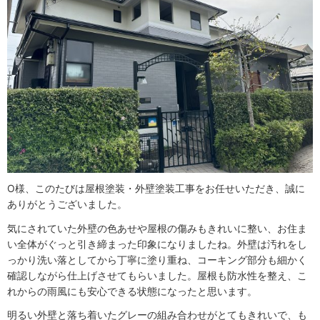
O様、このたびは屋根塗装・外壁塗装工事をお任せいただき、誠に
ありがとうございました。
気にされていた外壁の色あせや屋根の傷みもきれいに整い、お住ま
い全体がぐっと引き締まった印象になりましたね。外壁は汚れをし
っかり洗い落としてから丁寧に塗り重ね、コーキング部分も細かく
確認しながら仕上げさせてもらいました。屋根も防水性を整え、こ
れからの雨風にも安心できる状態になったと思います。
明るい外壁と落ち着いたグレーの組み合わせがとてもきれいで、も