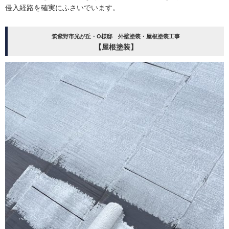
侵入経路を確実にふさいでいます。
筑紫野市光が丘・O様邸 外壁塗装・屋根塗装工事
【屋根塗装】