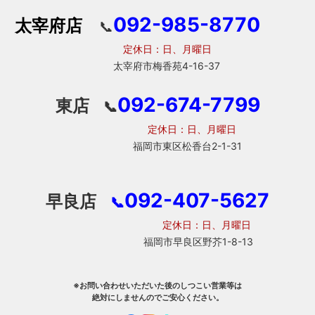
092-985-8770
太宰府店
📞
定休日：日、月曜日
太宰府市梅香苑4-16-37
092-674-7799
東店
📞
定休日：日、月曜日
福岡市東区松香台2-1-31
092-407-5627
早良店
📞
定休日：日、月曜日
福岡市早良区野芥1-8-13
※お問い合わせいただいた後のしつこい営業等は
絶対にしませんのでご安心ください。