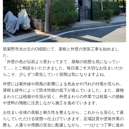
筑紫野市光が丘のO様邸にて、屋根と外壁の塗装工事を始めまし
た。
「外壁の色が以前より変わってきて、屋根の状態も気になってい
て…」とご相談をいただきました。毎日過ごす大切なお住まいだか
らこそ、少しずつ変化していく状態は気になりますよね。
外壁には紫外線や雨風の影響による色あせや汚れの付着が見られ、
屋根も経年によって防水性能の低下が進んでいました。また、建物
まわりには植栽や生垣が近く、外壁まわりの作業では枝葉への接触
や塗料の飛散に注意しながら施工を進めていきます。
お住まい全体の美観と耐久性を整えながら、これからも安心して暮
らしていただける状態へ仕上げていきます。足場設置や塗装作業の
際も、人通りや周囲の安全に配慮しながら、一つひとつ丁寧に進め