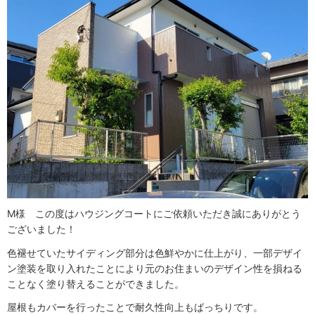
M様 この度はハウジングコートにご依頼いただき誠にありがとう
ございました！
色褪せていたサイディング部分は色鮮やかに仕上がり、一部デザイ
ン塗装を取り入れたことにより元のお住まいのデザイン性を損ねる
ことなく塗り替えることができました。
屋根もカバーを行ったことで耐久性向上もばっちりです。