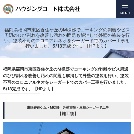
MENU
福岡県福岡市東区香住ケ丘のM様邸でコーキングの剥離やビス
周辺のひび割れを改善し汚れの問題も解消して外壁の塗装を行
い、塗装不可のコロニアルネオをシーガードでのカバー工事を
行いました。5/13完成です。【HPより】
福岡県福岡市東区香住ケ丘のM様邸でコーキングの剥離やビス周辺
のひび割れを改善し汚れの問題も解消して外壁の塗装を行い、塗装
不可のコロニアルネオをシーガードでのカバー工事を行いました。
5/13完成です。【HPより】
東区香住ケ丘・M様邸 外壁塗装・屋根シーガード工事
【施工後】