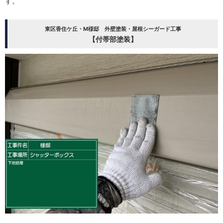
す。
東区香住ケ丘・M様邸 外壁塗装・屋根シーガード工事
【付帯部塗装】