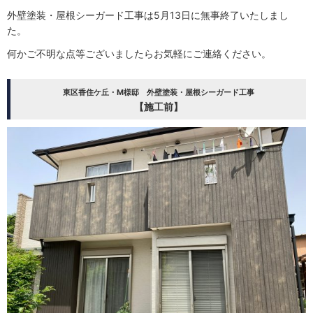
外壁塗装・屋根シーガード工事は5月13日に無事終了いたしまし
た。
何かご不明な点等ございましたらお気軽にご連絡ください。
東区香住ケ丘・M様邸 外壁塗装・屋根シーガード工事
【施工前】