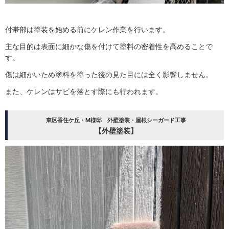
付帯部は塗装を始める前にケレン作業を行います。
主な目的は表面に細かな傷を付けて塗料の密着性を高めることで
す。
傷は細かいため塗料を塗った後の見た目には全く影響しません。
また、ケレンはサビを落とす際にも行われます。
東区香住ケ丘・M様邸 外壁塗装・屋根シーガード工事
【外壁塗装】