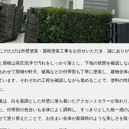
、このたびは外壁塗装・屋根塗装工事をお任せいただき、誠にあり
と屋根は高圧洗浄で汚れをしっかり落とし、下地の状態を確認しな
あわせて雨樋や軒天、破風などの付帯部も丁寧に塗装し、建物全体
ています。それぞれの工程を確認しながら進めることで、塗料の性
た。
後は、白を基調とした外壁に落ち着いたアクセントカラーが加わり
た。付帯部の色合いも全体によく調和し、すっきりとした統一感の
せて塗り替えたことで、お住まい全体が新築時のような美しさを取