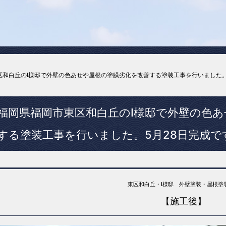
区和白丘のI様邸で外壁の色あせや屋根の塗膜劣化を改善する塗装工事を行いました。
福岡県福岡市東区和白丘のI様邸で外壁の色
する塗装工事を行いました。5月28日完成で
東区和白丘・I様邸 外壁塗装・屋根塗
【施工後】