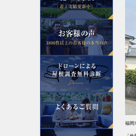
福岡
「外