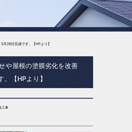
5月28日完成です。【HPより】
あせや屋根の塗膜劣化を改善
す。【HPより】
装工事