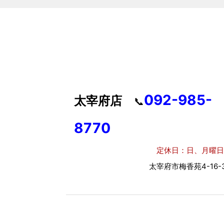
092-985-
太宰府店
📞
8770
定休日：日、月曜日
太宰府市梅香苑4-16-3