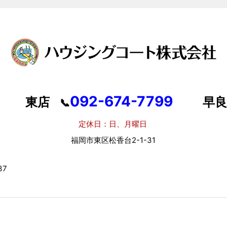
092-674-7799
東店
早良
📞
定休日：日、月曜日
定
福岡市東区松香台2-1-31
福岡
7