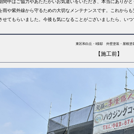
期間中はご協力やあたたかいお気遣いをいただき、本当にありがと
を雨や紫外線から守るための大切なメンテナンスです。これからも
させてもらいました。今後も気になることがございましたら、いつ
東区和白丘・I様邸 外壁塗装・屋根塗
【施工前】