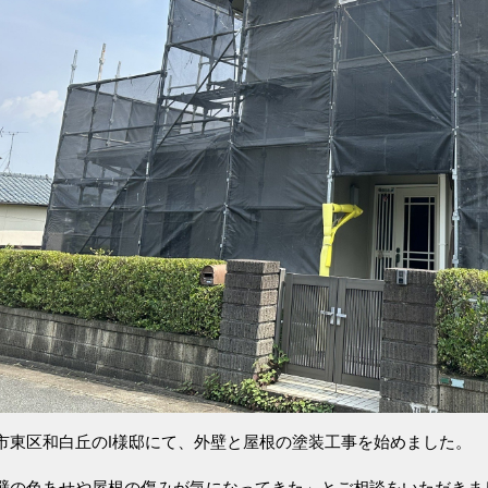
市東区和白丘のI様邸にて、外壁と屋根の塗装工事を始めました。
壁の色あせや屋根の傷みが気になってきた」とご相談をいただきま