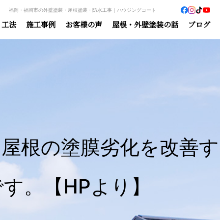
福岡・福岡市の外壁塗装・屋根塗装・防水工事｜ハウジングコート
・工法
施工事例
お客様の声
屋根・外壁塗装の話
ブログ
や屋根の塗膜劣化を改善す
です。【HPより】