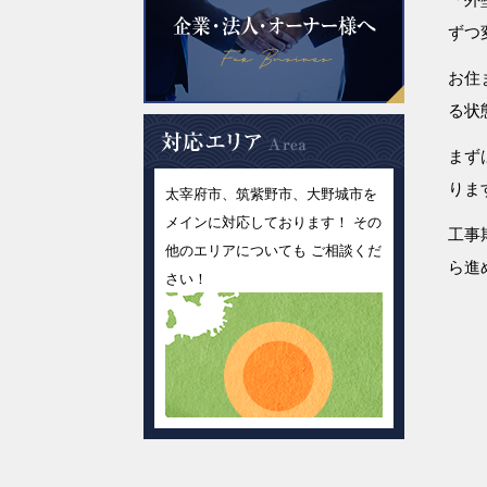
ずつ
お住
る状
まず
りま
太宰府市、筑紫野市、大野城市を
メインに対応しております！ その
工事
他のエリアについても ご相談くだ
ら進
さい！