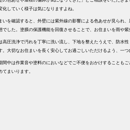
変化していく様子は気になりますよね。
まいを確認すると、外壁には紫外線の影響による色あせが見られ、
態でした。塗膜の保護機能を回復させることで、お住まいを雨や紫
は高圧洗浄で汚れを丁寧に洗い流し、下地を整えたうえで、防水性
す。大切なお住まいを長く安心してお過ごしいただけるよう、一つ
期間中は作業音や塗料のにおいなどでご不便をおかけすることもご
めてまいります。