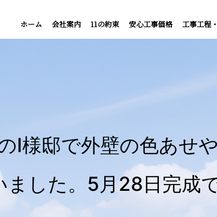
ホーム
会社案内
11の約束
安心工事価格
工事工程
のI様邸で外壁の色あせ
ました。5月28日完成