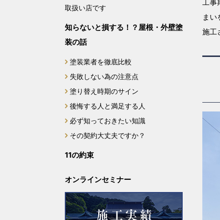
工事
取扱い店です
まい
知らないと損する！？屋根・外壁塗
施工
装の話
塗装業者を徹底比較
失敗しない為の注意点
塗り替え時期のサイン
後悔する人と満足する人
必ず知っておきたい知識
その契約大丈夫ですか？
11の約束
オンラインセミナー