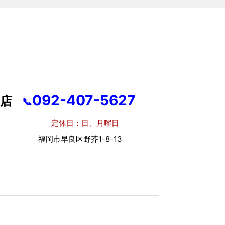
092-407-5627
店
📞
休日：日、月曜日
市早良区野芥1-8-13