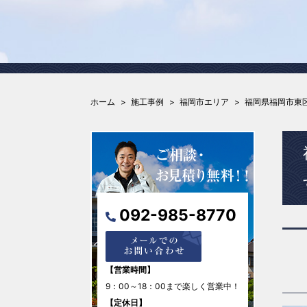
ホーム
施工事例
福岡市エリア
福岡県福岡市東
092-985-8770
【営業時間】
9：00～18：00まで楽しく営業中！
【定休日】