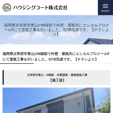
MENU
福岡県太宰府市青山のN様邸で外壁・屋根共にエシカルプロク
ールFにて塗装工事を行いました。5/19完成です。【チラシよ
り】
福岡県太宰府市青山のN様邸で外壁・屋根共にエシカルプロクールF
にて塗装工事を行いました。5/19完成です。【チラシより】
太宰府市青山・N様邸 外壁塗装・屋根塗装工事
【施工後】