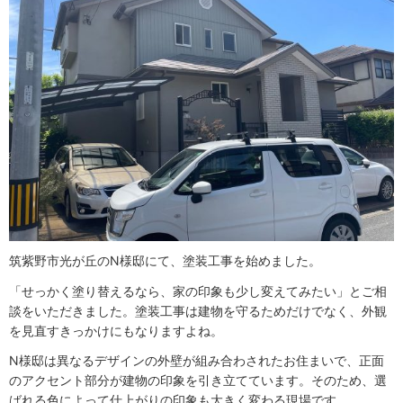
筑紫野市光が丘のN様邸にて、塗装工事を始めました。
「せっかく塗り替えるなら、家の印象も少し変えてみたい」とご相
談をいただきました。塗装工事は建物を守るためだけでなく、外観
を見直すきっかけにもなりますよね。
N様邸は異なるデザインの外壁が組み合わされたお住まいで、正面
のアクセント部分が建物の印象を引き立てています。そのため、選
ばれる色によって仕上がりの印象も大きく変わる現場です。