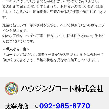
コーキングは、ただすき間を埋めればいいわけではありません。
奥の面まで完全に固定してしまうと、お住まいの揺れや動きに対応
しにくくなるため、断面部分に密着させる2点接着で施工していきま
す。
最後に新しいコーキング材を充填し、ヘラで押さえながら厚みとラ
インを整えます。
細かな工程を一つずつ丁寧に行うことで、防水性ときれいな仕上が
りにつなげています。
＜職人から一言＞
「コーキングは“どこに密着させるか”が大事です。動きに合わせて
伸び縮みできるよう、目地の状態を見ながら施工しています。」
092-985-8770
太宰府店
📞