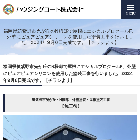
MENU
福岡県筑紫野市光が丘のN様邸で屋根にエシカルプロクールF、
外壁にピュアピュアシリコンを使用した塗装工事を行いまし
た。2024年9月6日完成です。【チラシより】
福岡県筑紫野市光が丘のN様邸で屋根にエシカルプロクールF、外壁
にピュアピュアシリコンを使用した塗装工事を行いました。2024
年9月6日完成です。【チラシより】
筑紫野市光が丘・N様邸 外壁塗装・屋根塗装工事
【施工後】