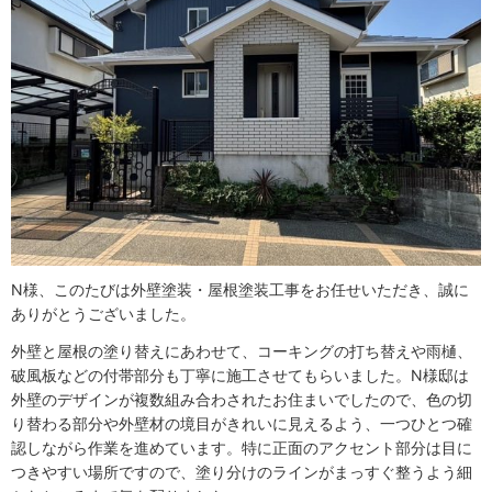
N様、このたびは外壁塗装・屋根塗装工事をお任せいただき、誠に
ありがとうございました。
外壁と屋根の塗り替えにあわせて、コーキングの打ち替えや雨樋、
破風板などの付帯部分も丁寧に施工させてもらいました。N様邸は
外壁のデザインが複数組み合わされたお住まいでしたので、色の切
り替わる部分や外壁材の境目がきれいに見えるよう、一つひとつ確
認しながら作業を進めています。特に正面のアクセント部分は目に
つきやすい場所ですので、塗り分けのラインがまっすぐ整うよう細