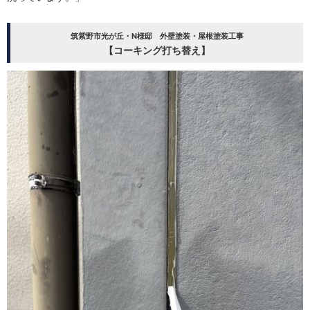
筑紫野市光が丘・N様邸 外壁塗装・屋根塗装工事
【コーキング打ち替え】