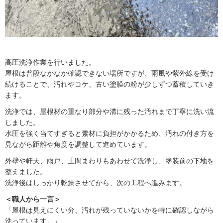
高圧洗浄作業を行いました。
屋根は普段なかなか確認できない場所ですが、雨風や紫外線を受け
続けることで、汚れやコケ、古い塗膜の粉が少しずつ蓄積していき
ます。
洗浄では、屋根材の重なり部分や溝に残った汚れまで丁寧に洗い流
しました。
水圧を強く当てすぎると素材に負担がかかるため、汚れの付き方を
見ながら距離や角度を調整して進めています。
外壁や軒天、雨戸、土間まわりもあわせて洗浄し、塗装前の下地を
整えました。
洗浄後はしっかり乾燥させてから、次の工程へ進みます。
＜職人から一言＞
「屋根は見えにくい分、汚れが残っていないかを特に確認しながら
洗っています。」