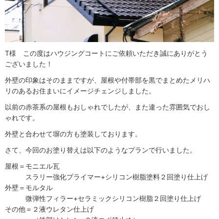
T様 この度はハウジングコートにご依頼いただき誠にありがとう
ございました！
外壁の印象はそのままですが、屋根や付帯部を黒でまとめたメリハ
リのあるお住まいにイメージチェンジしました。
以前の赤茶系の屋根もおしゃれでしたが、また違った雰囲気でおし
ゃれです。
外壁と合わせて塀の方も塗装しております。
さて、今回のお塗り替えは以下のようなプランで行いました。
屋根＝モニエル瓦
スラリー強化プライマー+シリコン樹脂塗料２回塗り仕上げ
外壁＝モルタル
微弾性フィラー+セラミックシリコン樹脂２回塗り仕上げ
その他＝２液ウレタン仕上げ