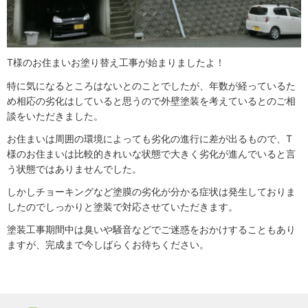
T様のお住まいお塗り替え工事が始まりましたよ！
特に気になるところはないとのことでしたが、年数が経っているた
め相応の劣化はしていると思うので外壁塗装を考えているとのご相
談をいただきました。
お住まいは周囲の環境によっても劣化の進行に差が出るもので、T
様のお住まいは比較的きれいな状態で大きく劣化が進んでいると言
う状態ではありませんでした。
しかしチョーキングなど塗膜の劣化が分かる症状は発生しておりま
したのでしっかりと塗装で対応させていただきます。
塗装工事期間中は臭いや騒音などでご迷惑をおかけすることもあり
ますが、完成まで今しばらくお待ちください。