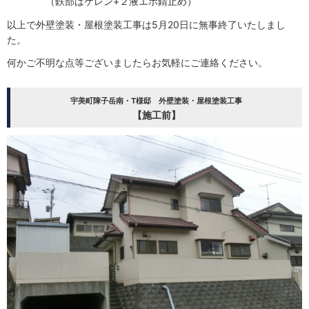
（鉄部はケレン+２液エポ錆止め）
以上で外壁塗装・屋根塗装工事は5月20日に無事終了いたしまし
た。
何かご不明な点等ございましたらお気軽にご連絡ください。
宇美町障子岳南・T様邸 外壁塗装・屋根塗装工事
【施工前】