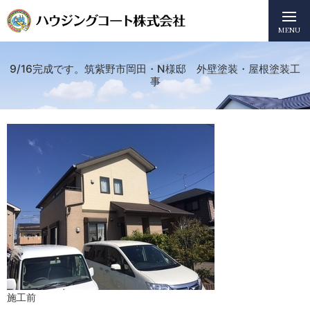
MENU
9/16完成です。筑紫野市岡田・N様邸 外壁塗装・屋根塗装工
事
施工前