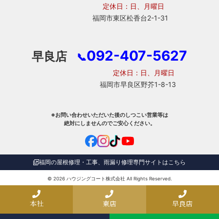
定休日：日、月曜日
福岡市東区松香台2-1-31
092-407-5627
早良店
📞
定休日：日、月曜日
福岡市早良区野芥1-8-13
※お問い合わせいただいた後のしつこい営業等は
絶対にしませんのでご安心ください。
福岡の屋根修理・工事、雨漏り修理専門サイトはこちら
© 2026
ハウジングコート株式会社
All Rights Reserved.
本社
東店
早良店