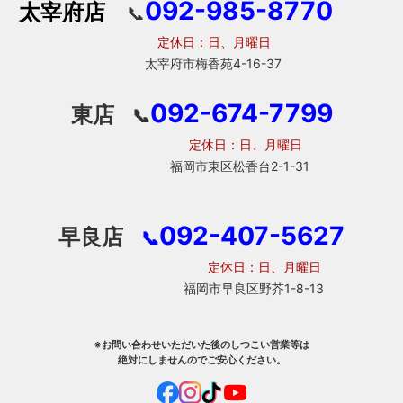
092-985-8770
太宰府店
📞
定休日：日、月曜日
太宰府市梅香苑4-16-37
092-674-7799
東店
📞
定休日：日、月曜日
福岡市東区松香台2-1-31
092-407-5627
早良店
📞
定休日：日、月曜日
福岡市早良区野芥1-8-13
※お問い合わせいただいた後のしつこい営業等は
絶対にしませんのでご安心ください。