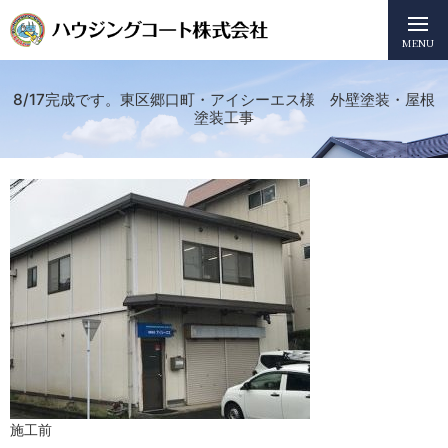
MENU
8/17完成です。東区郷口町・アイシーエス様 外壁塗装・屋根
塗装工事
施工前