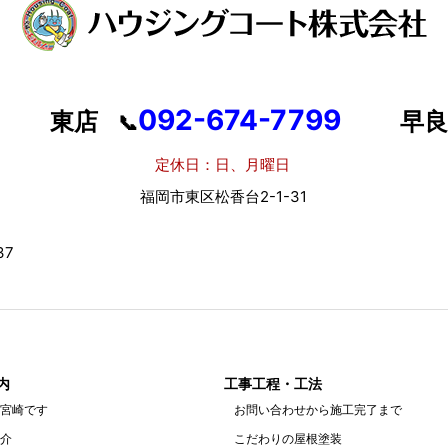
092-674-7799
東店
早良
📞
定休日：日、月曜日
定
福岡市東区松香台2-1-31
福岡
7
内
工事工程・工法
宮崎です
お問い合わせから施工完了まで
介
こだわりの屋根塗装