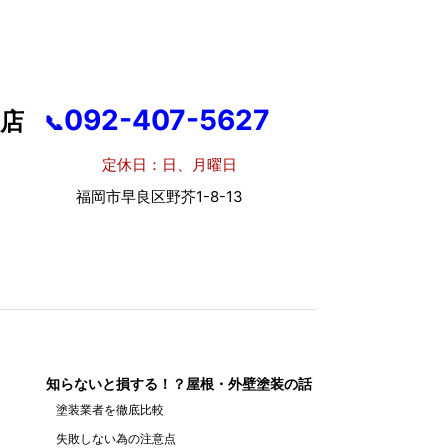
092-407-5627
店
📞
休日：日、月曜日
市早良区野芥1-8-13
知らないと損する！？屋根・外壁塗装の話
塗装業者を徹底比較
失敗しない為の注意点