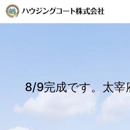
8/9完成です。太