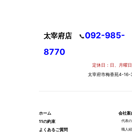
092-985-
太宰府店
📞
8770
定休日：日、月曜日
太宰府市梅香苑4-16-3
ホーム
会社案
代表の
11の約束
よくあるご質問
職人紹