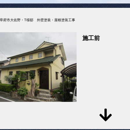
太宰府市大佐野・T様邸 外壁塗装・屋根塗装工事
施工前