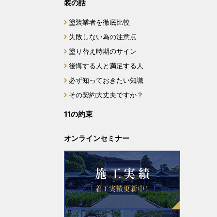
装の話
塗装業者を徹底比較
失敗しない為の注意点
塗り替え時期のサイン
後悔する人と満足する人
必ず知っておきたい知識
その契約大丈夫ですか？
11の約束
オンラインセミナー