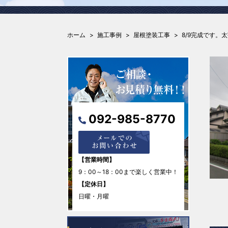
ホーム
施工事例
屋根塗装工事
8/9完成です。
092-985-8770
【営業時間】
9：00～18：00まで楽しく営業中！
【定休日】
日曜・月曜