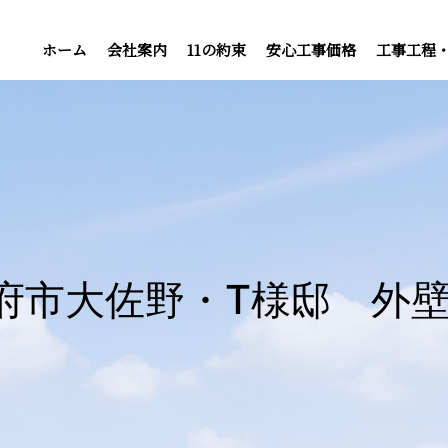
ホーム
会社案内
11の約束
安心工事価格
工事工程
宰府市大佐野・T様邸 外