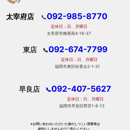
092-985-8770
太宰府店
📞
定休日：日、月曜日
太宰府市梅香苑4-16-37
092-674-7799
東店
📞
定休日：日、月曜日
福岡市東区松香台2-1-31
092-407-5627
早良店
📞
定休日：日、月曜日
福岡市早良区野芥1-8-13
※お問い合わせいただいた後のしつこい営業等は
絶対にしませんのでご安心ください。