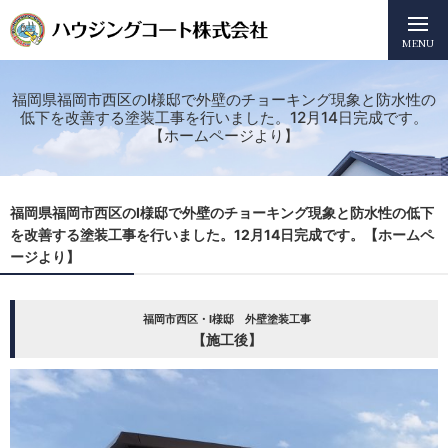
MENU
福岡県福岡市西区のI様邸で外壁のチョーキング現象と防水性の
低下を改善する塗装工事を行いました。12月14日完成です。
【ホームページより】
福岡県福岡市西区のI様邸で外壁のチョーキング現象と防水性の低下
を改善する塗装工事を行いました。12月14日完成です。【ホームペ
ージより】
福岡市西区・I様邸 外壁塗装工事
【施工後】