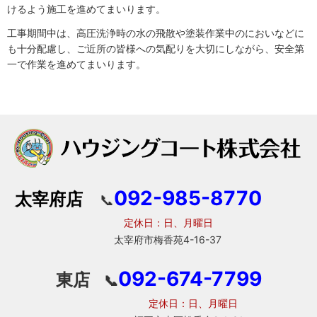
けるよう施工を進めてまいります。
工事期間中は、高圧洗浄時の水の飛散や塗装作業中のにおいなどに
も十分配慮し、ご近所の皆様への気配りを大切にしながら、安全第
一で作業を進めてまいります。
092-985-8770
太宰府店
📞
定休日：日、月曜日
太宰府市梅香苑4-16-37
092-674-7799
東店
📞
定休日：日、月曜日