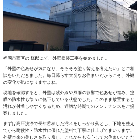
福岡市西区のI様邸にて、外壁塗装工事を始めました。
「外壁の色あせが気になり、そろそろ塗り替えを考えたい」とご相
談をいただきました。毎日暮らす大切なお住まいだからこそ、外観
の変化が気になりますよね。
現地を確認すると、外壁は紫外線や風雨の影響で色あせが進み、塗
膜の防水性も徐々に低下している状態でした。このまま放置すると
汚れが付着しやすくなるため、適切な時期でのメンテナンスをご提
案しました。
まずは高圧洗浄で長年蓄積した汚れをしっかり落とし、下地を整え
てから耐候性・防水性に優れた塗料で丁寧に仕上げてまいります。
外壁本来の美しさを取り戻し、これからも安心してお住まいいただ