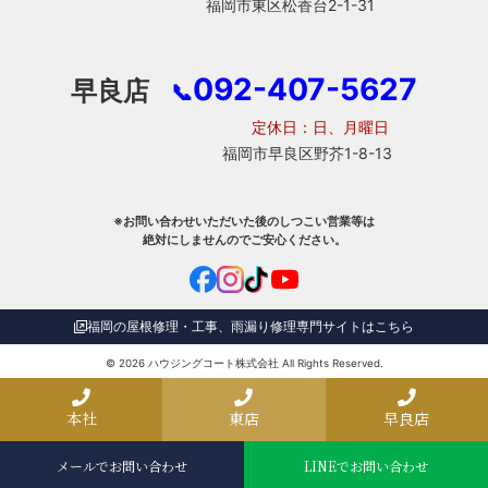
福岡市東区松香台2-1-31
092-407-5627
早良店
📞
定休日：日、月曜日
福岡市早良区野芥1-8-13
※お問い合わせいただいた後のしつこい営業等は
絶対にしませんのでご安心ください。
福岡の屋根修理・工事、雨漏り修理専門サイトはこちら
© 2026
ハウジングコート株式会社
All Rights Reserved.
本社
東店
早良店
メールでお問い合わせ
LINEでお問い合わせ