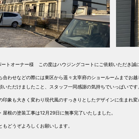
パートオーナー様 この度はハウジングコートにご依頼いただき誠
ち合わせなどの際には東区から遥々太宰府のショールームまでお越
頼いただけましたこと、スタッフ一同感謝の気持ちでいっぱいです
の印象も大きく変わり現代風のすっきりとしたデザインに生まれ変
・屋根の塗装工事は12月29日に無事完了いたしました。
ともどうぞよろしくお願いします。