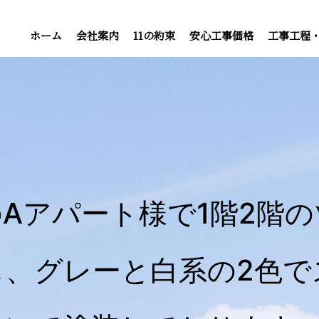
ホーム
会社案内
11の約束
安心工事価格
工事工程
Aアパート様で1階2階
し、グレーと白系の2色で