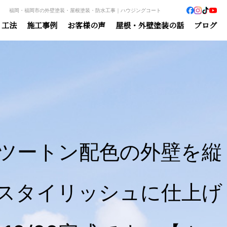
福岡・福岡市の外壁塗装・屋根塗装・防水工事｜ハウジングコート
・工法
施工事例
お客様の声
屋根・外壁塗装の話
ブログ
のツートン配色の外壁を縦
スタイリッシュに仕上げ