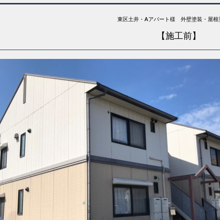
東区土井・Aアパート様 外壁塗装・屋根
【施工前】