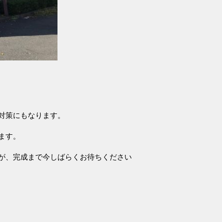
対策にもなります。
ます。
が、完成まで今しばらくお待ちください