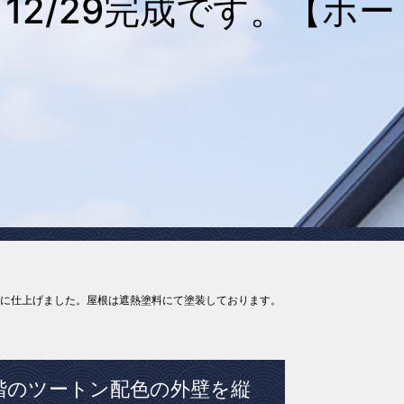
2/29完成です。【ホー
ュに仕上げました。屋根は遮熱塗料にて塗装しております。
階のツートン配色の外壁を縦