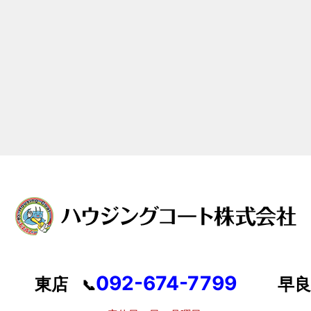
092-674-7799
東店
早良
📞