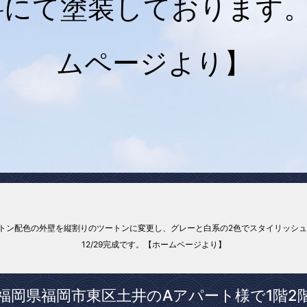
にて塗装しております。1
ムページより】
ートン配色の外壁を縦割りのツートンに変更し、グレーと白系の2色でスタイリッシ
12/29完成です。【ホームページより】
福岡県福岡市東区土井のAアパート様で1階2