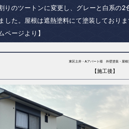
割りのツートンに変更し、グレーと白系の2
ました。屋根は遮熱塗料にて塗装しております
ムページより】
東区土井・Aアパート様 外壁塗装・屋根
【施工後】