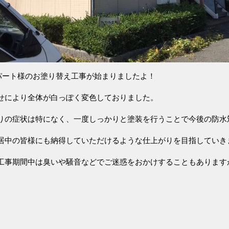
パート様のお塗り替え工事が始まりましたよ！
せにより全体が白っぽく変色しておりました。
りの症状は特になく、一度しっかりと塗装を行うことで今後の防水
居中の皆様にも納得していただけるような仕上がりを目指していき
工事期間中は臭いや騒音などでご迷惑をおかけすることもあります