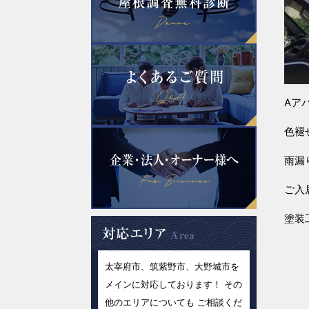
Aア
色褪
雨漏
ご入
塗装
太宰府市、筑紫野市、大野城市を
メインに対応しております！ その
他のエリアについても ご相談くだ