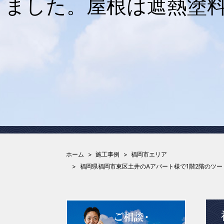
ました。屋根は遮熱塗料
ホーム
施工事例
福岡市エリア
福岡県福岡市東区土井のAアパート様で1階2階のツ