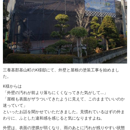
三養基郡基山町のK様邸にて、外壁と屋根の塗装工事を始めまし
た。
K様からは
「外壁の汚れが前より落ちにくくなってきた気がして…」
「屋根も表面がザラついてきたように見えて、このままでいいのか
迷っていて」
といったお話を聞かせていただきました。見慣れているはずの外ま
わりに、ふとした違和感を感じると気になりますよね。
外壁は、表面の塗膜が弱くなり、雨のあとに汚れが残りやすい状態