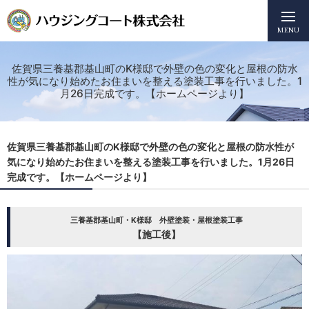
MENU
佐賀県三養基郡基山町のK様邸で外壁の色の変化と屋根の防水
性が気になり始めたお住まいを整える塗装工事を行いました。1
月26日完成です。【ホームページより】
佐賀県三養基郡基山町のK様邸で外壁の色の変化と屋根の防水性が
気になり始めたお住まいを整える塗装工事を行いました。1月26日
完成です。【ホームページより】
三養基郡基山町・K様邸 外壁塗装・屋根塗装工事
【施工後】