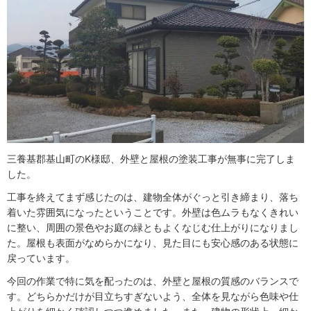
三養基郡基山町のK様邸、外壁と屋根の塗装工事が無事に完了しま
した。
工事を終えてまず感じたのは、建物全体がぐっと引き締まり、落ち
着いた雰囲気になったということです。外壁は色ムラもなくきれい
に整い、周囲の景色やお庭の緑ともよくなじむ仕上がりになりまし
た。屋根も表面がなめらかになり、見た目にも安心感のある状態に
戻っています。
今回の作業で特に気を配ったのは、外壁と屋根の質感のバランスで
す。どちらかだけが目立ちすぎないよう、全体を見ながら色味や仕