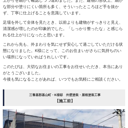
上がりを細かく確認しつつ進めました。また、建物の形状上、細か
な部分や塗りにくい箇所も多く、そういったところほど手を抜か
ず、丁寧に仕上げることを意識しています。
足場を外して全体を見たとき、以前よりも建物がすっきりと見え、
清潔感が増したのが印象的でした。「しっかり整ったな」と感じら
れる仕上がりになったと思います。
これから先も、外まわりを気にせず安心して過ごしていただける状
態になりました。K様にとって、このお住まいがさらに気持ちのい
い場所になっていればうれしいです。
このたびは、大切なお住まいの工事をお任せいただき、本当にあり
がとうございました。
今後も気になることがあれば、いつでもお気軽にご相談ください。
三養基郡基山町・K様邸 外壁塗装・屋根塗装工事
【施工前】