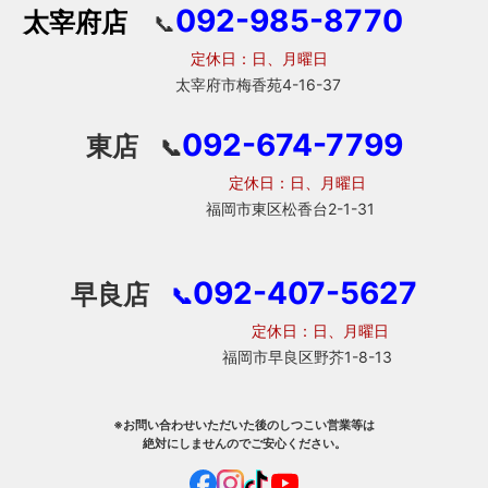
092-985-8770
太宰府店
📞
定休日：日、月曜日
太宰府市梅香苑4-16-37
092-674-7799
東店
📞
定休日：日、月曜日
福岡市東区松香台2-1-31
092-407-5627
早良店
📞
定休日：日、月曜日
福岡市早良区野芥1-8-13
※お問い合わせいただいた後のしつこい営業等は
絶対にしませんのでご安心ください。