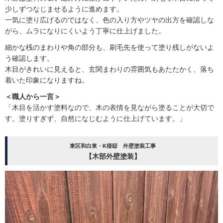
少しずつなじませるように進めます。
一気に塗り広げるのではなく、色の入り方やツヤの出方を確認しな
がら、ムラになりにくいよう丁寧に仕上げました。
細かな桟のまわりや角の部分も、刷毛先を使って塗り残しがないよ
う確認します。
木目がきれいに見えると、玄関まわりの雰囲気もあたたかく、落ち
着いた印象になりますね。
＜職人から一言＞
「木目を活かす塗料なので、木の表情を見ながら塗ることが大切で
す。塗りすぎず、自然になじむように仕上げています。」
東区和白東・K様邸 外壁塗装工事
【木部外壁塗装】