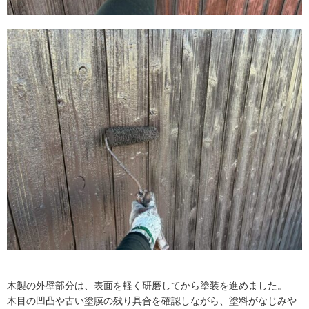
木製の外壁部分は、表面を軽く研磨してから塗装を進めました。
木目の凹凸や古い塗膜の残り具合を確認しながら、塗料がなじみや