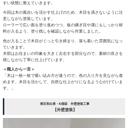
すい状態に整えていきます。
今回は木の風合いを活かす仕上げのため、木目を潰さないように注
意しながら塗装しています。
ローラーで広い面を塗り進めつつ、板の継ぎ目や溝にもしっかり材
料が入るよう、塗り残しを確認しながら作業しました。
色が入ることで木目がぐっと引き締まり、落ち着いた雰囲気になっ
ていきます。
木部はお住まいの印象を大きく左右する部分なので、素材の良さを
残しながら丁寧に仕上げています。
＜職人から一言＞
「木は一枚一枚で吸い込み方が違うので、色の入り方を見ながら進
めます。木目を活かして、自然な仕上がりになるよう心がけていま
す。」
東区和白東・K様邸 外壁塗装工事
【外壁塗装】