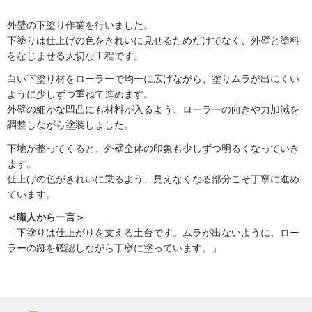
外壁の下塗り作業を行いました。
下塗りは仕上げの色をきれいに見せるためだけでなく、外壁と塗料
をなじませる大切な工程です。
白い下塗り材をローラーで均一に広げながら、塗りムラが出にくい
ように少しずつ重ねて進めます。
外壁の細かな凹凸にも材料が入るよう、ローラーの向きや力加減を
調整しながら塗装しました。
下地が整ってくると、外壁全体の印象も少しずつ明るくなっていき
ます。
仕上げの色がきれいに乗るよう、見えなくなる部分こそ丁寧に進め
ています。
＜職人から一言＞
「下塗りは仕上がりを支える土台です。ムラが出ないように、ロー
ラーの跡を確認しながら丁寧に塗っています。」