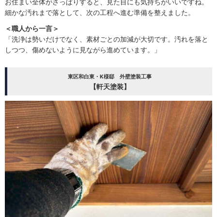
お住まい全体がさっぱりすると、見た目にも気持ちがいいですね。
細かな汚れまで落として、次の工程へ進む準備を整えました。
＜職人から一言＞
「洗浄は勢いだけでなく、素材ごとの加減が大切です。汚れを落と
しつつ、傷めないように見ながら進めています。」
東区和白東・K様邸 外壁塗装工事
【軒天塗装】