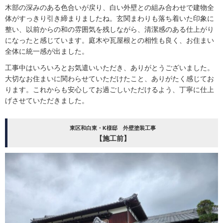
木部の深みのある色合いが戻り、白い外壁との組み合わせで建物全
体がすっきり引き締まりましたね。玄関まわりも落ち着いた印象に
整い、以前からの和の雰囲気を残しながら、清潔感のある仕上がり
になったと感じています。庭木や瓦屋根との相性も良く、お住まい
全体に統一感が出ました。
工事中はいろいろとお気遣いいただき、ありがとうございました。
大切なお住まいに関わらせていただけたこと、ありがたく感じてお
ります。これからも安心してお過ごしいただけるよう、丁寧に仕上
げさせていただきました。
東区和白東・K様邸 外壁塗装工事
【施工前】