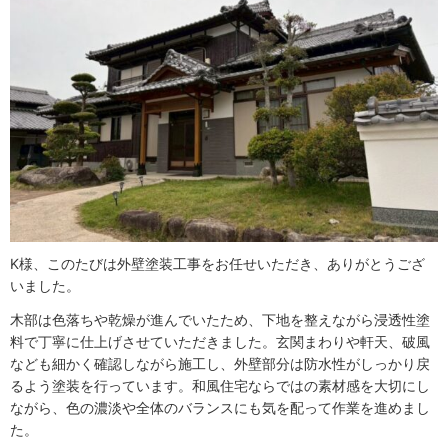
K様、このたびは外壁塗装工事をお任せいただき、ありがとうござ
いました。
木部は色落ちや乾燥が進んでいたため、下地を整えながら浸透性塗
料で丁寧に仕上げさせていただきました。玄関まわりや軒天、破風
なども細かく確認しながら施工し、外壁部分は防水性がしっかり戻
るよう塗装を行っています。和風住宅ならではの素材感を大切にし
ながら、色の濃淡や全体のバランスにも気を配って作業を進めまし
た。