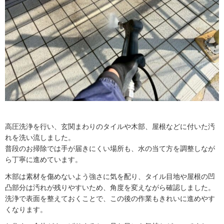
高圧洗浄を行い、玄関まわりのタイルや木部、屋根などに付いた汚
れを洗い流しました。
普段のお掃除では手が届きにくい場所も、水の当て方を調整しなが
ら丁寧に進めています。
木部は素材を傷めないよう強さに気を配り、タイル目地や屋根の凹
凸部分は汚れが残りやすいため、角度を変えながら確認しました。
洗浄で表面を整えておくことで、この後の作業もきれいに進めやす
くなります。