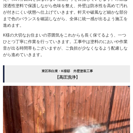
浸透性塗料で保護しながら色味を整え、外壁は防水性を高めて汚れ
が付きにくい状態へ仕上げていきます。軒天や破風など細かな部分
まで色のバランスを確認しながら、全体に統一感が出るよう施工を
進めます。
K様の大切なお住まいの雰囲気をこれからも長く保てるよう、一つ
ひとつ丁寧に作業を行っていきます。工事中は塗料のにおいや作業
音が出る時間帯もございますが、ご負担が少なくなるよう配慮しな
がら進めていきます。
東区和白東・K様邸 外壁塗装工事
【高圧洗浄】