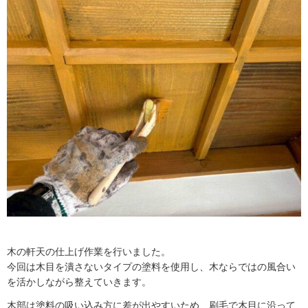
木の軒天の仕上げ作業を行いました。
今回は木目を潰さないタイプの塗料を使用し、木ならではの風合い
を活かしながら整えていきます。
木部は塗料の吸い込み方に差が出やすいため、刷毛で木目に沿って