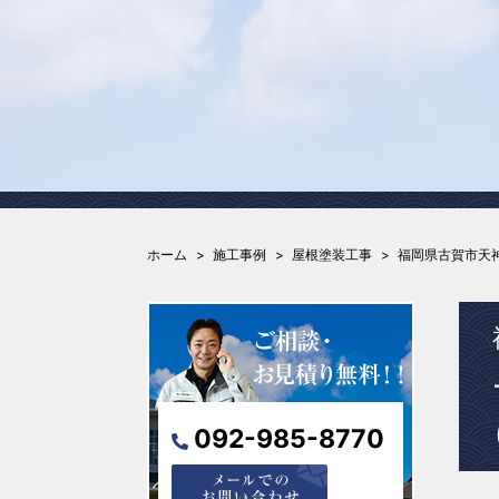
ホーム
施工事例
屋根塗装工事
福岡県古賀市天神
092-985-8770