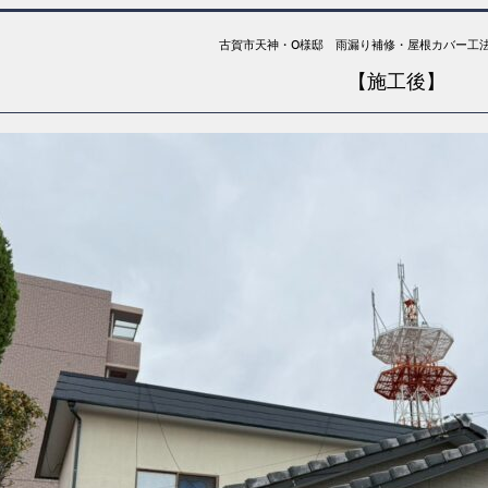
古賀市天神・O様邸 雨漏り補修・屋根カバー工
【施工後】