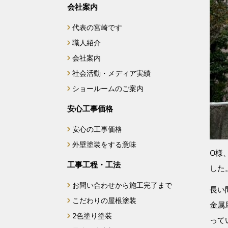
会社案内
代表の宮崎です
職人紹介
会社案内
社会活動・メディア実績
ショールームのご案内
安心工事価格
安心の工事価格
外壁塗装をする意味
O様
工事工程・工法
した
お問い合わせから施工完了まで
長い
こだわりの屋根塗装
金属
2色塗り塗装
って