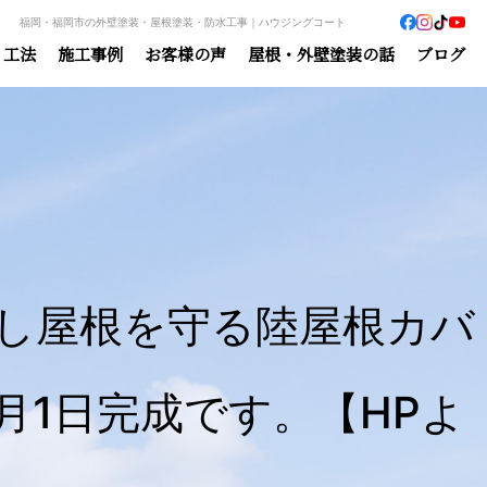
福岡・福岡市の外壁塗装・屋根塗装・防水工事｜ハウジングコート
・工法
施工事例
お客様の声
屋根・外壁塗装の話
ブログ
し屋根を守る陸屋根カバ
月1日完成です。【HPよ