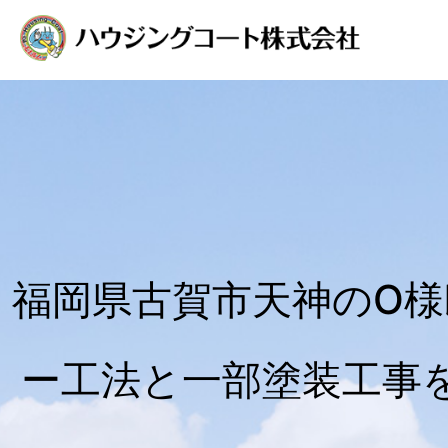
福岡県古賀市天神のO
ー工法と一部塗装工事を