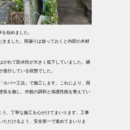
事を始めました。
だきました。雨漏りは放っておくと内部の木材
はがれて防水性が大きく低下していました。継
が進行している状態でした。
「カバー工法」で施工します。これにより、雨
塗装を施し、外観の調和と保護性能を整えてい
よう、丁寧な施工を心がけてまいります。工事
いただけるよう、安全第一で進めてまいりま