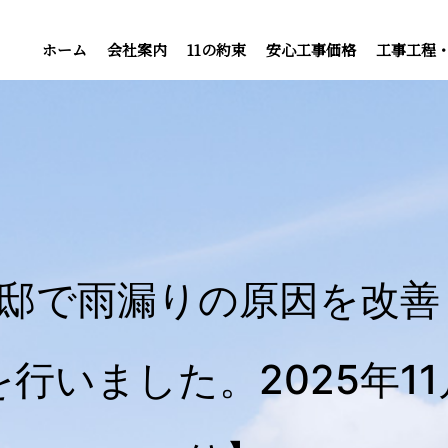
ホーム
会社案内
11の約束
安心工事価格
工事工程
様邸で雨漏りの原因を改善
行いました。2025年11