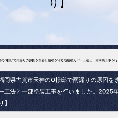
り】
のO様邸で雨漏りの原因を改善し屋根を守る陸屋根カバー工法と一部塗装工事を行いま
福岡県古賀市天神のO様邸で雨漏りの原因を
ー工法と一部塗装工事を行いました。2025年
り】