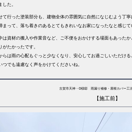
ました。
せて行った塗装部分も、建物全体の雰囲気に自然になじむよう丁寧
締まって、落ち着きのあるとてもきれいなお家になったなと感じて
中は資材の搬入や作業音など、ご不便をおかけする場面もあったか
りがたかったです。
からは雨の心配もぐっと少なくなり、安心してお過ごしいただける
いつでも遠慮なく声をかけてくださいね。
古賀市天神・O様邸 雨漏り補修・屋根カバー工
【施工前】