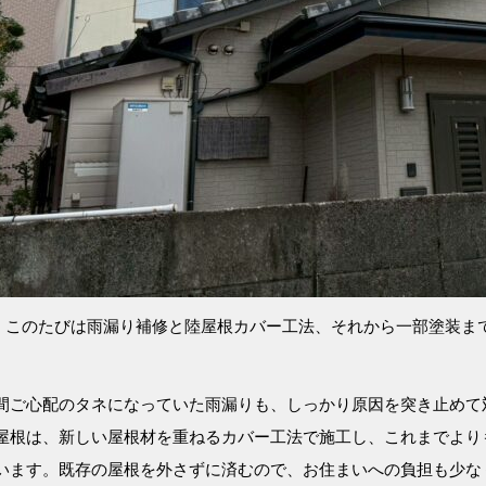
、このたびは雨漏り補修と陸屋根カバー工法、それから一部塗装ま
。
間ご心配のタネになっていた雨漏りも、しっかり原因を突き止めて
屋根は、新しい屋根材を重ねるカバー工法で施工し、これまでより
います。既存の屋根を外さずに済むので、お住まいへの負担も少な