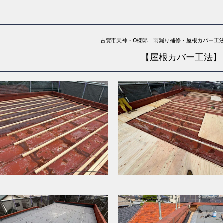
古賀市天神・O様邸 雨漏り補修・屋根カバー工
【屋根カバー工法】