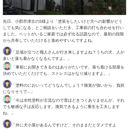
先日、小郡市津古のS様より「塗装をしたいけど犬への影響がどう
しても気になる」とご相談をいただき、工事前の打ち合わせを行い
ました。ペットがいるご家庭では必ず出る話題なので、最初の段階
から共有していただけると進めやすいんですよね。
「足場が立つと職人さんが行き来しますよね？うちの犬、人が
多いと落ち着かなくなるんですよ。」
「事前にお聞きできるのはありがたいです。落ち着ける部屋を
決めていただくだけでも、ストレスはかなり減りますよ。」
「塗料のにおいってどうなんでしょう？嗅覚が強いから、負担
になりそうで…」
「今は水性塗料が主流なので昔ほどきつくありませんが、それ
でも敏感な子は反応します。換気できるように養生を工夫します
ね。」
「外に犬小屋があるんですけど、そのままだとダメですよ