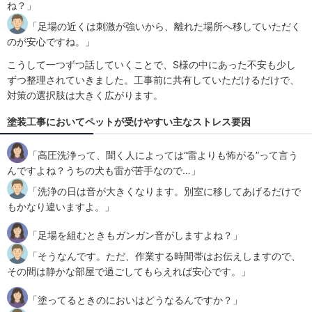
ね？」
「足場の近くは刺激が強いから、離れた場所へ移していただく
のが安心ですね。」
こうして一つずつ話していくことで、S様の中にあった不安も少し
ずつ整理されていきました。工事前に共有していただけるだけで、
対策の選択肢は大きく広がります。
塗装工事においてペットが受けやすい主なストレス要因
「高圧洗浄って、聞く人によっては“雷よりも怖がる”って言う
んですよね？うちの犬も雷が苦手なので…」
「洗浄の日は音が大きくなります。別室に移してあげるだけで
もかなり違いますよ。」
「足場を組むときもガンガン音がしますよね？」
「そうなんです。ただ、作業する時間帯はお伝えしますので、
その間は静かな部屋で過ごしてもらえれば安心です。」
「塗ってるときのにおいはどうなるんですか？」