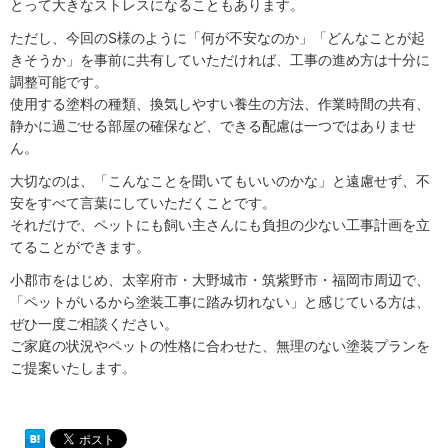
とって大きなストレスになることもあります。
ただし、今回のS様のように「何が不安なのか」「どんなことが起
きそうか」を事前に共有していただければ、工事の進め方は十分に
調整可能です。
使用する塗料の種類、換気しやすい養生の方法、作業時間の共有、
静かに過ごせる部屋の確保など、できる配慮は一つではありませ
ん。
大切なのは、「こんなことを聞いてもいいのかな」と遠慮せず、不
安をすべて言葉にしていただくことです。
それだけで、ペットにも飼い主さんにも負担の少ない工事計画を立
てることができます。
小郡市をはじめ、太宰府市・大野城市・筑紫野市・福岡市周辺で、
「ペットがいるから塗装工事に踏み切れない」と感じている方は、
ぜひ一度ご相談ください。
ご家庭の状況やペットの性格に合わせた、無理のない塗装プランを
ご提案いたします。