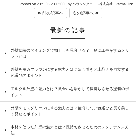
Posted on
2021.06.23 15:00
|
by
ハウジングコート株式会社
|
Perma Link
前の記事へ
次の記事へ
最新の記事
外壁塗装のタイミングで物干しも見直せる？一緒に工事をするメリ
ットとは
外壁をモカブラウンにする魅力とは？落ち着きと上品さを両立する
色選びのポイント
モルタル外壁の魅力とは？風合いを活かして長持ちさせる塗装のポ
イント
外壁をモスグリーンにする魅力とは？後悔しない色選びと長く美し
く見せるポイント
木材を使った外壁の魅力とは？長持ちさせるためのメンテナンス方
法