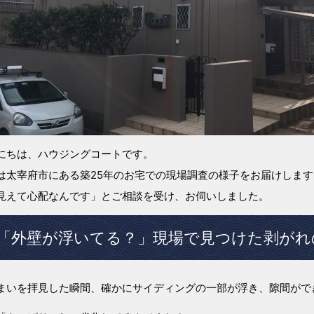
にちは、ハウジングコートです。
は太宰府市にある築25年のお宅での現場調査の様子をお届けしま
見えて心配なんです」とご相談を受け、お伺いしました。
「外壁が浮いてる？」現場で見つけた剥がれ
まいを拝見した瞬間、確かにサイディングの一部が浮き、隙間がで