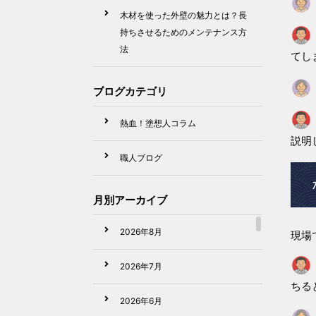
木材を使った外壁の魅力とは？長
持ちさせるためのメンテナンス方
法
てし
ブログカテゴリ
熱血！塗想人コラム
説明
職人ブログ
月別アーカイブ
2026年8月
現場
2026年7月
ちる
2026年6月