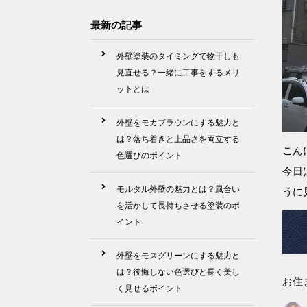
最新の記事
外壁塗装のタイミングで物干しも
見直せる？一緒に工事をするメリ
ットとは
外壁をモカブラウンにする魅力と
は？落ち着きと上品さを両立する
こん
色選びのポイント
今日
モルタル外壁の魅力とは？風合い
うに
を活かして長持ちさせる塗装のポ
イント
外壁をモスグリーンにする魅力と
は？後悔しない色選びと長く美し
お住
く見せるポイント