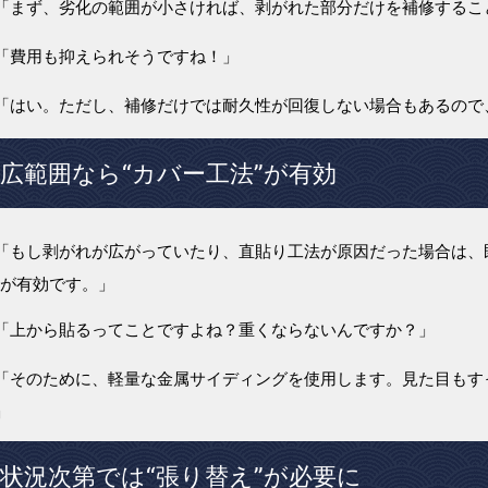
「まず、劣化の範囲が小さければ、剥がれた部分だけを補修するこ
「費用も抑えられそうですね！」
「はい。ただし、補修だけでは耐久性が回復しない場合もあるので
広範囲なら“カバー工法”が有効
「もし剥がれが広がっていたり、直貼り工法が原因だった場合は、
”が有効です。」
「上から貼るってことですよね？重くならないんですか？」
「そのために、軽量な金属サイディングを使用します。見た目もす
」
状況次第では“張り替え”が必要に