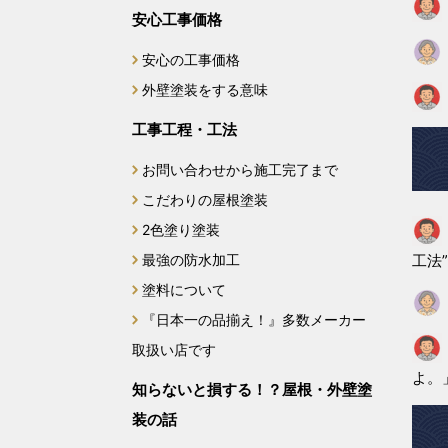
2024年11月
安心工事価格
安心の工事価格
2024年10月
外壁塗装をする意味
2024年9月
工事工程・工法
2024年8月
お問い合わせから施工完了まで
こだわりの屋根塗装
2024年7月
2色塗り塗装
最強の防水加工
2024年6月
工法
塗料について
2024年5月
『日本一の品揃え！』多数メーカー
取扱い店です
2024年4月
よ。
知らないと損する！？屋根・外壁塗
2024年3月
装の話