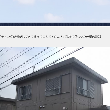
イディングが剥がれてきてるってことですか…？」現場で気づいた外壁のSOS