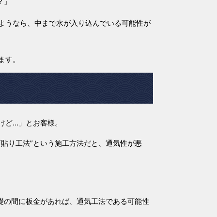
？」
ようなら、中まで水が入り込んでいる可能性が
ます。
けど…」とお客様。
直貼り工法”という施工方法だと、通気性が悪
基礎の間に板金があれば、通気工法である可能性