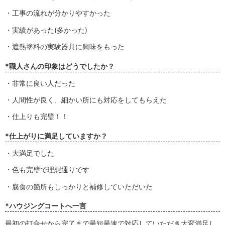
・工事の流れが分かりやすかった
・実績があった(多かった)
・遮熱塗料の実験器具に興味をもった
*職人さんの印象はどうでしたか？
・非常に良い人だった
・人間性が良く、細かい所にも対応をしてもらえた
・仕上りも完璧！！
*仕上がりに満足していますか？
・大満足でした
・色も完璧で理想通りです
・腐食の箇所もしっかりと補修していただいた
*ハウジングコートへ一言
最初の打合せから完了まで最短最速で対応していただき大変満足し