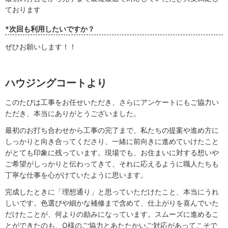
ております
*次回も利用したいですか？
ぜひお願いします！！
ハウジングコートより
このたびは工事をお任せいただき、さらにアンケートにもご協力い
ただき、本当にありがとうございました。
最初のお打ち合わせから工事の完了まで、私たちの提案や進め方に
しっかりと向き合ってくださり、一緒に前向きに進めていけたこと
がとても印象に残っています。現場でも、お住まいに対する想いや
ご希望がしっかりと伝わってきて、それに応えるように職人たちも
丁寧な仕事を心がけていたように思います。
完成したときに「理想通り」と思っていただけたこと、本当にうれ
しいです。色選びや細かな補修まで含めて、仕上がりを喜んでいた
だけたことが、何よりの励みになっています。スムーズに進めるこ
とができたのも、O様のご協力とあたたかいご対応があってこそで