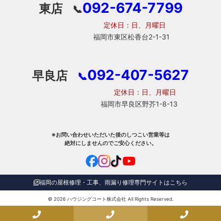
092-674-7799
東店
📞
定休日：日、月曜日
福岡市東区松香台2-1-31
092-407-5627
早良店
📞
定休日：日、月曜日
福岡市早良区野芥1-8-13
※お問い合わせいただいた後のしつこい営業等は
絶対にしませんのでご安心ください。
福岡の屋根修理・工事、雨漏り修理専門サイトはこちら
© 2026
ハウジングコート株式会社
All Rights Reserved.