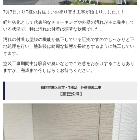
7月7日よりT様のお住まいお塗り替え工事が始まりましたよ！
経年劣化として代表的なチョーキングや外壁の汚れが主に発生して
いる状況で、特に汚れの付着は顕著な状態でした。
汚れの付着も塗膜の機能が低下している証拠ですのでしっかりと下
地処理を行い、塗装後は綺麗な状態が長続きするように施工してい
きます。
塗装工事期間中は騒音や臭いなどでご迷惑をおかけすることもあり
ますが、完成まで今しばらくお待ちください。
福岡市東区三苫・T様邸 外壁塗装工事
【高圧洗浄】