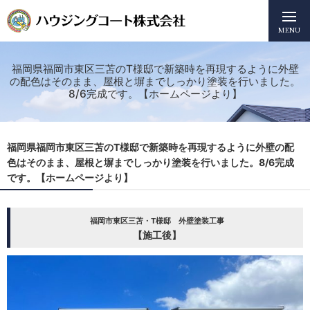
MENU
福岡県福岡市東区三苫のT様邸で新築時を再現するように外壁
の配色はそのまま、屋根と塀までしっかり塗装を行いました。
8/6完成です。【ホームページより】
福岡県福岡市東区三苫のT様邸で新築時を再現するように外壁の配
色はそのまま、屋根と塀までしっかり塗装を行いました。8/6完成
です。【ホームページより】
福岡市東区三苫・T様邸 外壁塗装工事
【施工後】