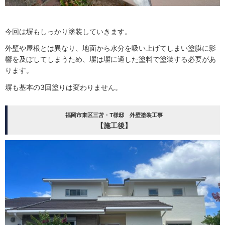
今回は塀もしっかり塗装していきます。
外壁や屋根とは異なり、地面から水分を吸い上げてしまい塗膜に影
響を及ぼしてしまうため、塀は塀に適した塗料で塗装する必要があ
ります。
塀も基本の3回塗りは変わりません。
福岡市東区三苫・T様邸 外壁塗装工事
【施工後】