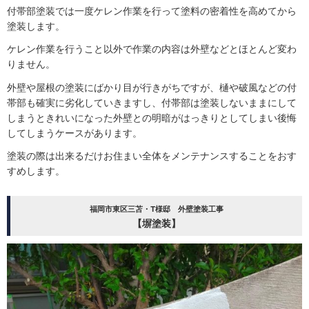
付帯部塗装では一度ケレン作業を行って塗料の密着性を高めてから
塗装します。
ケレン作業を行うこと以外で作業の内容は外壁などとほとんど変わ
りません。
外壁や屋根の塗装にばかり目が行きがちですが、樋や破風などの付
帯部も確実に劣化していきますし、付帯部は塗装しないままにして
しまうときれいになった外壁との明暗がはっきりとしてしまい後悔
してしまうケースがあります。
塗装の際は出来るだけお住まい全体をメンテナンスすることをおす
すめします。
福岡市東区三苫・T様邸 外壁塗装工事
【塀塗装】