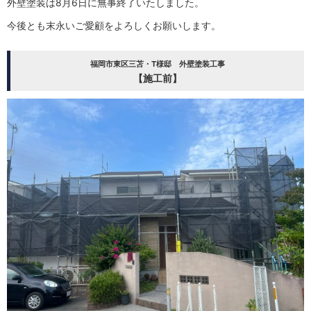
外壁塗装は8月6日に無事終了いたしました。
今後とも末永いご愛顧をよろしくお願いします。
福岡市東区三苫・T様邸 外壁塗装工事
【施工前】