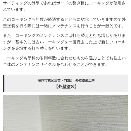
サイディングの外壁であればボードの繋ぎ目にコーキングが使用さ
れています。
このコーキングも年数が経過するとともに劣化していきますので外
壁塗装を行う際には一緒にメンテナンスを行うことが一般的です。
また、コーキングのメンテナンスには打ち替えと打ち増しがありま
すが、基本的には古いコーキングを一度撤去した上で新しいコーキ
ングを充填する打ち替えを行います。
コーキングも塗料の耐用年数に合わせたものを選ぶことでお住まい
全体のメンテナンスサイクルを合わせることができます。
福岡市東区三苫・T様邸 外壁塗装工事
【外壁塗装】