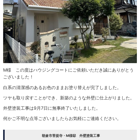
M様 この度はハウジングコートにご依頼いただき誠にありがとう
ございました！
白系の清潔感のあるお色のままお塗り替えが完了しました。
ツヤも取り戻すことができ、新築のような外壁に仕上がりました。
外壁塗装工事は9月7日に無事終了いたしました。
何かご不明な点等ございましたらお気軽にご連絡ください。
朝倉市菩提寺・M様邸 外壁塗装工事