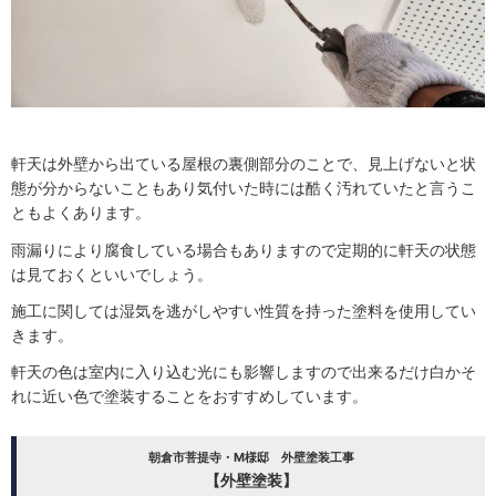
軒天は外壁から出ている屋根の裏側部分のことで、見上げないと状
態が分からないこともあり気付いた時には酷く汚れていたと言うこ
ともよくあります。
雨漏りにより腐食している場合もありますので定期的に軒天の状態
は見ておくといいでしょう。
施工に関しては湿気を逃がしやすい性質を持った塗料を使用してい
きます。
軒天の色は室内に入り込む光にも影響しますので出来るだけ白かそ
れに近い色で塗装することをおすすめしています。
朝倉市菩提寺・M様邸 外壁塗装工事
【外壁塗装】