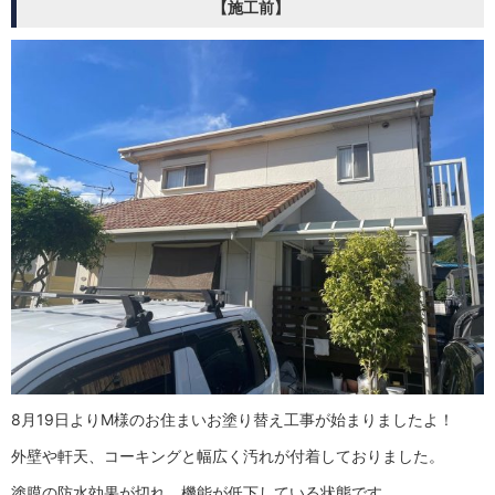
【施工前】
8月19日よりM様のお住まいお塗り替え工事が始まりましたよ！
外壁や軒天、コーキングと幅広く汚れが付着しておりました。
塗膜の防水効果が切れ、機能が低下している状態です。