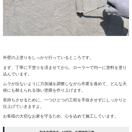
外壁の上塗りをしっかり行っているところです。
まず、丁寧に下塗りを済ませてから、ローラーで均一に塗料を塗り
込んでいます。
ムラが出ないように力加減を調整しながら作業を進めて、どんな天
候にも耐えられる強い塗膜を作り上げます。
長持ちさせるために、一つひとつの工程を手抜きせずにしっかりと
仕上げていきますよ。
お客様の大切なお家を守るため、心を込めて施工しています。