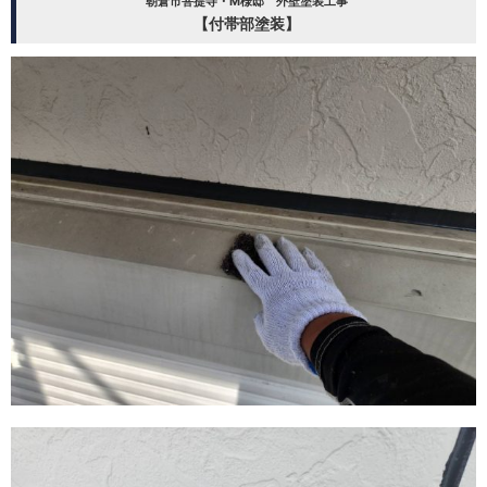
朝倉市菩提寺・M様邸 外壁塗装工事
【付帯部塗装】