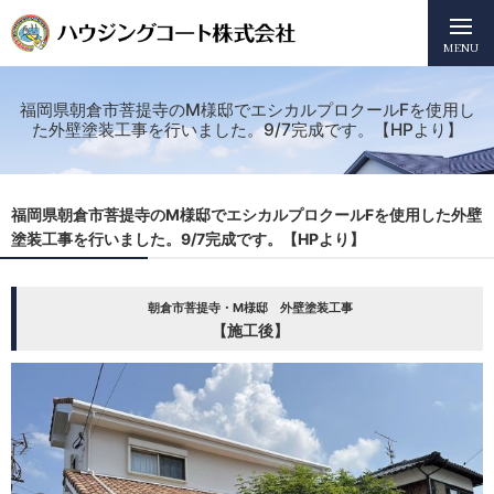
MENU
福岡県朝倉市菩提寺のM様邸でエシカルプロクールFを使用し
た外壁塗装工事を行いました。9/7完成です。【HPより】
福岡県朝倉市菩提寺のM様邸でエシカルプロクールFを使用した外壁
塗装工事を行いました。9/7完成です。【HPより】
朝倉市菩提寺・M様邸 外壁塗装工事
【施工後】