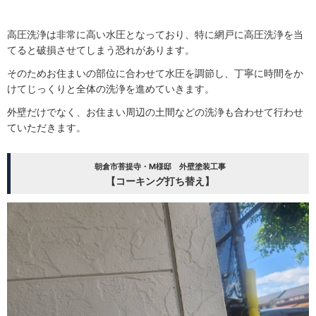
高圧洗浄は非常に高い水圧となっており、特に網戸に高圧洗浄を当
てると破損させてしまう恐れがあります。
そのためお住まいの部位に合わせて水圧を調節し、丁寧に時間をか
けてじっくりと全体の洗浄を進めていきます。
外壁だけでなく、お住まい周辺の土間などの洗浄も合わせて行わせ
ていただきます。
朝倉市菩提寺・M様邸 外壁塗装工事
【コーキング打ち替え】