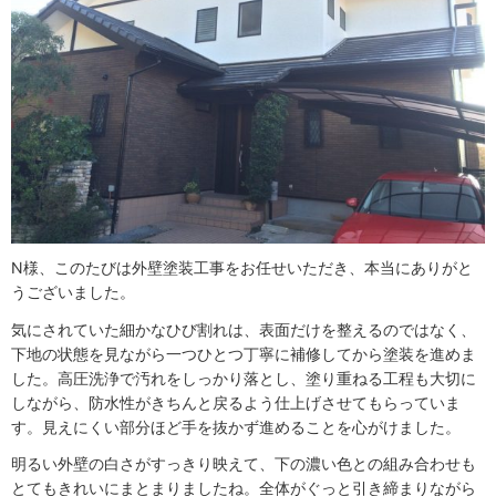
N様、このたびは外壁塗装工事をお任せいただき、本当にありがと
うございました。
気にされていた細かなひび割れは、表面だけを整えるのではなく、
下地の状態を見ながら一つひとつ丁寧に補修してから塗装を進めま
した。高圧洗浄で汚れをしっかり落とし、塗り重ねる工程も大切に
しながら、防水性がきちんと戻るよう仕上げさせてもらっていま
す。見えにくい部分ほど手を抜かず進めることを心がけました。
明るい外壁の白さがすっきり映えて、下の濃い色との組み合わせも
とてもきれいにまとまりましたね。全体がぐっと引き締まりながら