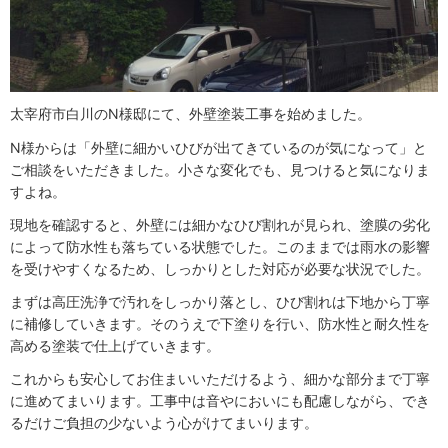
太宰府市白川のN様邸にて、外壁塗装工事を始めました。
N様からは「外壁に細かいひびが出てきているのが気になって」と
ご相談をいただきました。小さな変化でも、見つけると気になりま
すよね。
現地を確認すると、外壁には細かなひび割れが見られ、塗膜の劣化
によって防水性も落ちている状態でした。このままでは雨水の影響
を受けやすくなるため、しっかりとした対応が必要な状況でした。
まずは高圧洗浄で汚れをしっかり落とし、ひび割れは下地から丁寧
に補修していきます。そのうえで下塗りを行い、防水性と耐久性を
高める塗装で仕上げていきます。
これからも安心してお住まいいただけるよう、細かな部分まで丁寧
に進めてまいります。工事中は音やにおいにも配慮しながら、でき
るだけご負担の少ないよう心がけてまいります。