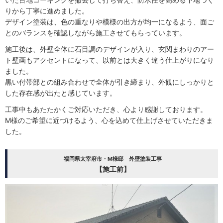
りから丁寧に進めました。
デザイン塗装は、色の重なりや模様の出方が均一になるよう、面ご
とのバランスを確認しながら施工させてもらっています。
施工後は、外壁全体に石目調のデザインが入り、玄関まわりのアー
ト壁画もアクセントになって、以前とは大きく違う仕上がりになり
ました。
黒い付帯部との組み合わせで全体が引き締まり、外観にしっかりと
した存在感が出たと感じています。
工事中もあたたかくご対応いただき、心より感謝しております。
M様のご希望に近づけるよう、心を込めて仕上げさせていただきま
した。
福岡県太宰府市・M様邸 外壁塗装工事
【施工前】