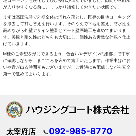
地コーキングも硬化してひび割れが進んでいました。隙間から雨水
が入りやすくなる前に、しっかり補修しておきたい状態です。
まずは高圧洗浄で外壁全体の汚れを落とし、既存の目地コーキング
を撤去して打ち替えを行います。そのうえで下地を整え、防水性を
高めながら外壁デザイン塗装とアート壁画施工を進めてまいりま
す。美観と耐久性のどちらも大切にし、個性ある素敵な外観へ仕上
げていきます。
M様のご希望を形にできるよう、色合いやデザインの細部まで丁寧
に確認しながら、まごころを込めて施工いたします。作業中はにお
いや音が出る時間帯もございますが、ご近隣にも配慮しながら安全
第一で進めてまいります。
092-985-8770
太宰府店
📞