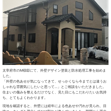
太宰府市のM様邸にて、外壁デザイン塗装と防水処理工事を始めま
した。
「外壁の色あせが気になってきて、せっかくなら今までとは違うお
しゃれな雰囲気にしたいと思って…」とご相談をいただきました。
住まいの傷みを整えるだけでなく、見た目にもこだわりたいお気持
ち、とてもよくわかります。
現地を確認すると、外壁には経年による色あせや汚れが見られ、目