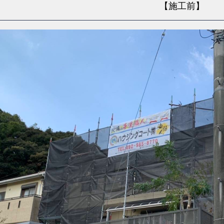
【施工前】