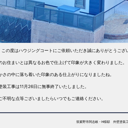
 この度はハウジングコートにご依頼いただき誠にありがとうござ
のお住まいとは異なるお色で仕上げて印象が大きく変わりました。
かさの中に落ち着いた印象のある仕上がりになりましたね。
塗装工事は11月26日に無事終了いたしました。
ご不明な点等ございましたらいつでもご連絡ください。
筑紫野市阿志岐・H様邸 外壁塗装