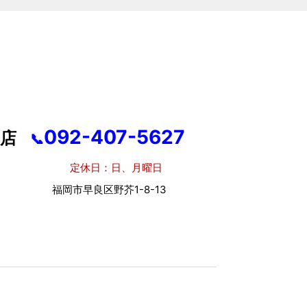
092-407-5627
店
📞
休日：日、月曜日
市早良区野芥1-8-13