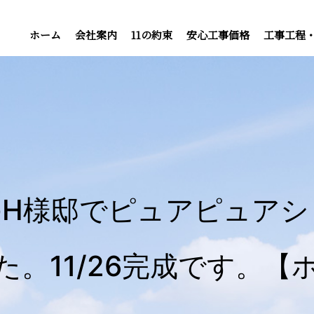
ホーム
会社案内
11の約束
安心工事価格
工事工程
のH様邸でピュアピュアシ
た。11/26完成です。【