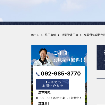
ホーム
施工事例
外壁塗装工事
福岡県筑紫野市
092-985-8770
【営業時間】
9：00～18：00まで楽しく営業中！
【定休日】