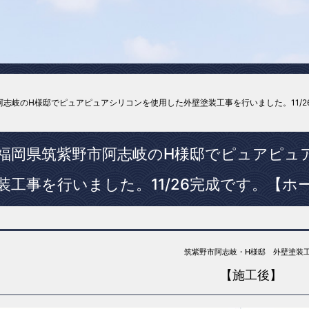
阿志岐のH様邸でピュアピュアシリコンを使用した外壁塗装工事を行いました。11/
福岡県筑紫野市阿志岐のH様邸でピュアピュ
装工事を行いました。11/26完成です。【ホ
筑紫野市阿志岐・H様邸 外壁塗装
【施工後】