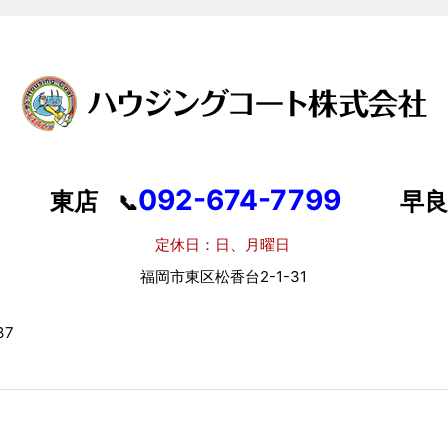
092-674-7799
東店
早良
📞
定休日：日、月曜日
定
福岡市東区松香台2-1-31
福岡
7