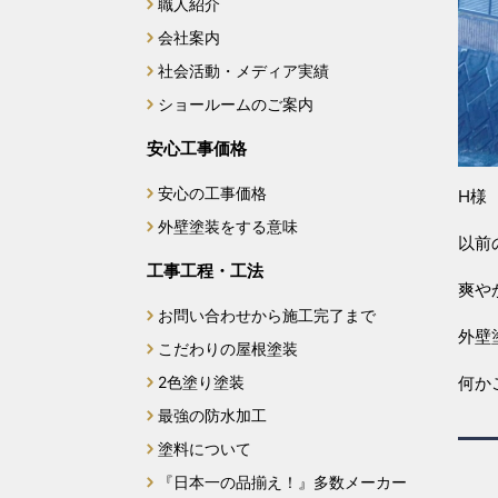
職人紹介
会社案内
社会活動・メディア実績
ショールームのご案内
安心工事価格
安心の工事価格
H様
外壁塗装をする意味
以前
工事工程・工法
爽や
お問い合わせから施工完了まで
外壁
こだわりの屋根塗装
何か
2色塗り塗装
最強の防水加工
塗料について
『日本一の品揃え！』多数メーカー