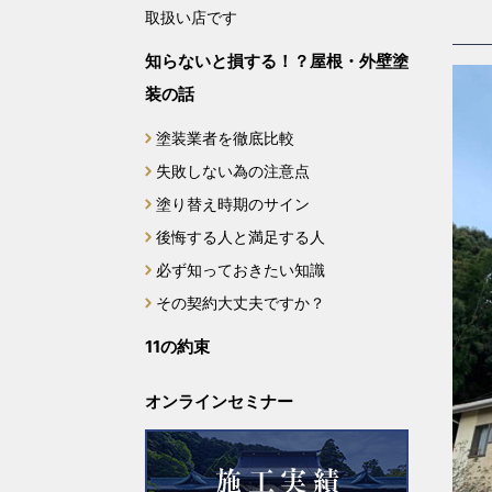
取扱い店です
知らないと損する！？屋根・外壁塗
装の話
塗装業者を徹底比較
失敗しない為の注意点
塗り替え時期のサイン
後悔する人と満足する人
必ず知っておきたい知識
その契約大丈夫ですか？
11の約束
オンラインセミナー