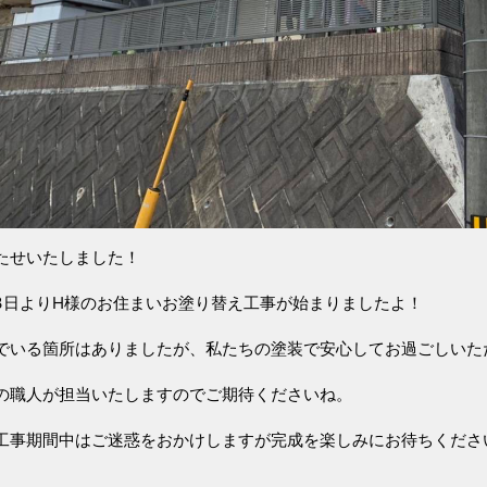
たせいたしました！
月3日よりH様のお住まいお塗り替え工事が始まりましたよ！
でいる箇所はありましたが、私たちの塗装で安心してお過ごしいた
の職人が担当いたしますのでご期待くださいね。
工事期間中はご迷惑をおかけしますが完成を楽しみにお待ちくださ