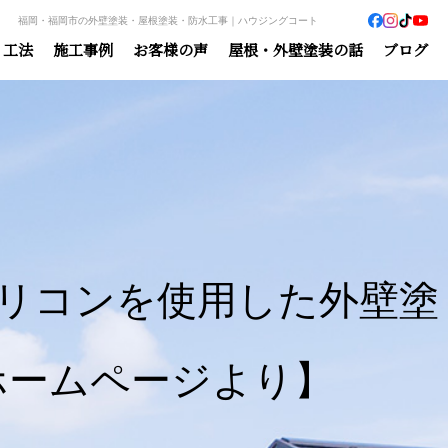
福岡・福岡市の外壁塗装・屋根塗装・防水工事｜ハウジングコート
・工法
施工事例
お客様の声
屋根・外壁塗装の話
ブログ
リコンを使用した外壁塗
ホームページより】