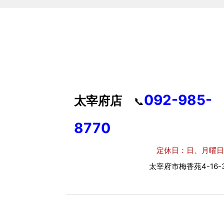
092-985-
太宰府店
📞
8770
定休日：日、月曜日
太宰府市梅香苑4-16-3