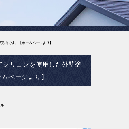
26完成です。【ホームページより】
アシリコンを使用した外壁塗
ームページより】
工事