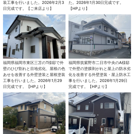
装工事を行いました。2026年2月3
た。2026年1月30日完成です。
日完成です。【ご来店より】
【HPより】
福岡県福岡市東区三苫のT様邸で外
福岡県筑紫野市二日市中央のA様邸
壁のひび割れと目地劣化、屋根の色
で外壁の塗膜剥がれと屋上の防水劣
あせを改善する外壁塗装と屋根塗装
化を改善する外壁塗装・屋上防水工
工事を行いました。2026年1月29
事を行いました。2026年1月29日
日完成です。【HPより】
完成です。【HPより】