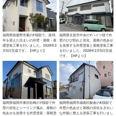
福岡県筑紫野市紫のF様邸で、築15
福岡県古賀市中央のYハイツ様で外
年を迎えた住まいの外壁・屋根・基
壁のひび割れと劣化、屋根の色あせ
礎塗装工事を行いました。2026年2
を改善する外壁塗装と屋根塗装工事
月5日完成です。【HPより】
を行いました。2026年2月5日完成
です。【HPより】
福岡県福岡市東区松崎のY様邸で外
福岡県福岡市城南区飯倉のK様邸で
壁の劣化とシーリング傷み、屋根の
外壁の色あせと屋根の劣化をきれい
色あせを改善する外壁塗装・屋根塗
な外観に整える塗装工事を行いまし