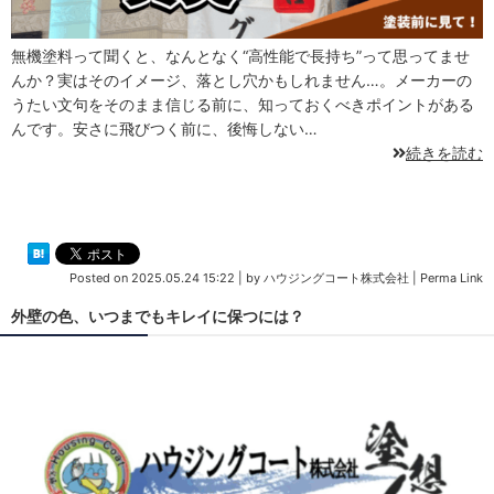
無機塗料って聞くと、なんとなく“高性能で長持ち”って思ってませ
んか？実はそのイメージ、落とし穴かもしれません…。メーカーの
うたい文句をそのまま信じる前に、知っておくべきポイントがある
んです。安さに飛びつく前に、後悔しない…
続きを読む
Posted on
2025.05.24 15:22
|
by
ハウジングコート株式会社
|
Perma Link
外壁の色、いつまでもキレイに保つには？