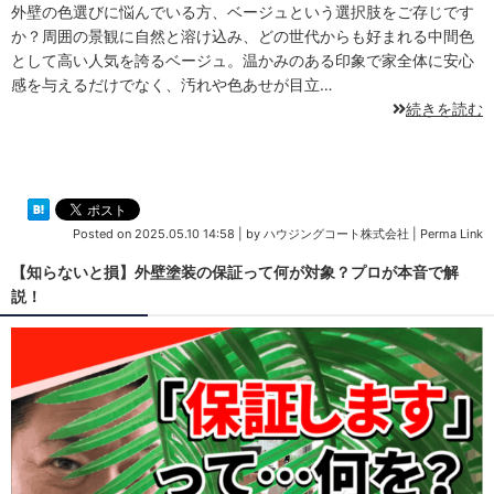
外壁の色選びに悩んでいる方、ベージュという選択肢をご存じです
か？周囲の景観に自然と溶け込み、どの世代からも好まれる中間色
として高い人気を誇るベージュ。温かみのある印象で家全体に安心
感を与えるだけでなく、汚れや色あせが目立…
続きを読む
Posted on
2025.05.10 14:58
|
by
ハウジングコート株式会社
|
Perma Link
【知らないと損】外壁塗装の保証って何が対象？プロが本音で解
説！