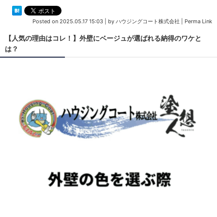
Posted on
2025.05.17 15:03
|
by
ハウジングコート株式会社
|
Perma Link
【人気の理由はコレ！】外壁にベージュが選ばれる納得のワケと
は？