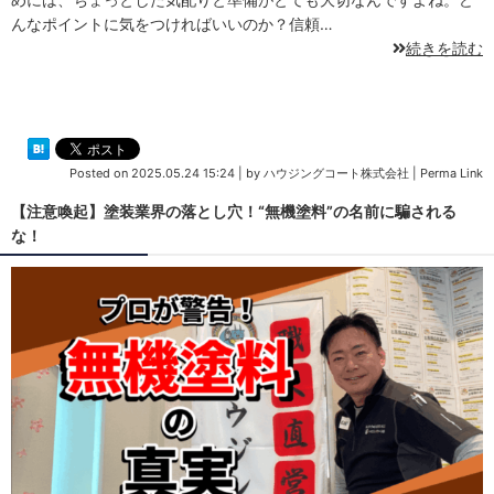
んなポイントに気をつければいいのか？信頼…
続きを読む
Posted on
2025.05.24 15:24
|
by
ハウジングコート株式会社
|
Perma Link
【注意喚起】塗装業界の落とし穴！“無機塗料”の名前に騙される
な！