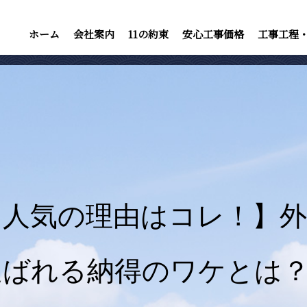
ホーム
会社案内
11の約束
安心工事価格
工事工程
【人気の理由はコレ！】
選ばれる納得のワケとは