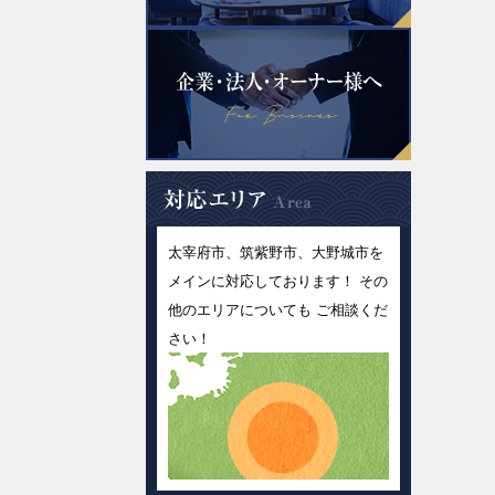
太宰府市、筑紫野市、大野城市を
メインに対応しております！ その
他のエリアについても ご相談くだ
さい！