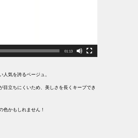
01:13
い人気を誇るベージュ。
が目立ちにくいため、美しさを長くキープでき
の色かもしれません！