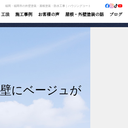
福岡・福岡市の外壁塗装・屋根塗装・防水工事｜ハウジングコート
・工法
施工事例
お客様の声
屋根・外壁塗装の話
ブログ
外壁にベージュが
？