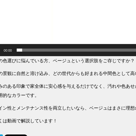
00:00
の色選びに悩んでいる方、ベージュという選択肢をご存じですか？
の景観に自然と溶け込み、どの世代からも好まれる中間色として高
みのある印象で家全体に安心感を与えるだけでなく、汚れや色あせ
用的なカラーです。
イン性とメンテナンス性を両立したいなら、ベージュはまさに理想
くは動画で解説しています！